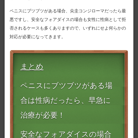
ペニスにブツブツがある場合、尖圭コンジローマだったら最
悪ですし、安全なフォアダイスの場合も女性に性病として拒
否されるケースも多くありますので、いずれにせよ何らかの
対応が必要になってきます。
まとめ
ペニスにブツブツがある場
合は性病だったら、早急に
治療が必要！
安全なフォアダイスの場合