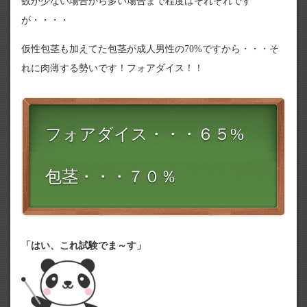
数が少ない場合から多い場合まで程度はそれぞれです
が・・・・
仮性包茎も加えてた包茎が成人男性の70%ですから・・・そ
れに肉薄する勢いです！フォアダイス！！
フォアダイス・・・６５%
包茎・・・７０％
「はい、これ試験でま～す」