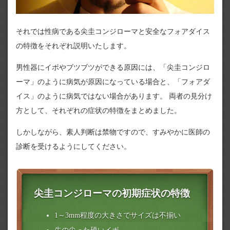
それでは性病である尖圭コンジローマと安全なフォアダイス
の特徴をそれぞれ説明いたします。
男性器にイボやブツブツができる原因には、「尖圭コンジロ
ーマ」のように病気が原因になっている場合と、「フォアダ
イス」のように病気ではない場合があります。 両者の見分け
方として、それぞれの症状の特徴をまとめました。
しかしながら、素人判断は禁物ですので、すみやかに医師の
診断を受けるようにしてください。
尖圭コンジローマの初期症状の特徴
1～3mm程度の大きさでサイズは不揃い