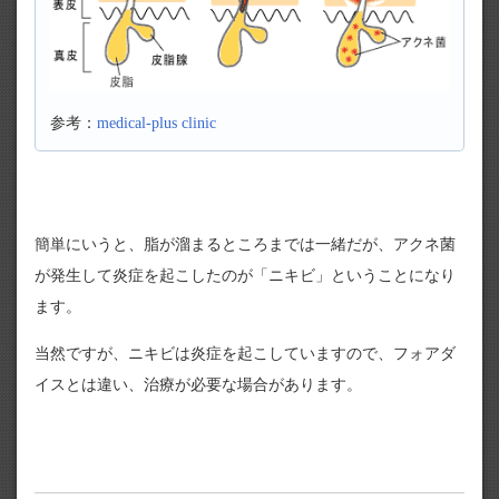
参考：
medical-plus clinic
簡単にいうと、脂が溜まるところまでは一緒だが、アクネ菌
が発生して炎症を起こしたのが「ニキビ」ということになり
ます。
当然ですが、ニキビは炎症を起こしていますので、フォアダ
イスとは違い、治療が必要な場合があります。