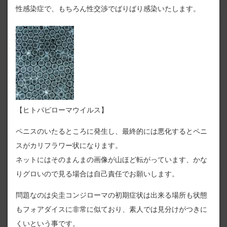
性感染症で、もちろん性交渉でばりばり感染いたします。
【ヒトパピローマウイルス】
ペニスのいたるところに発生し、最終的には悪化するとペニ
スがカリフラワー状になります。
ネットにはそのまんまの画像が山ほど転がっています、かな
りグロいので見る場合は自己責任でお願いします。
問題なのは尖圭コンジローマの初期症状は出来る場所も状態
もフォアダイスに非常に似ており、素人では見分けがつきに
くいという事です。