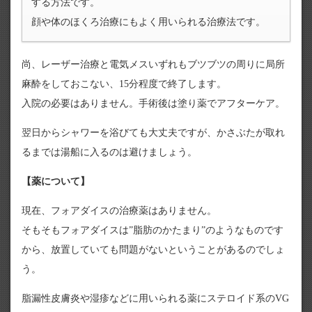
する方法です。
顔や体のほくろ治療にもよく用いられる治療法です。
尚、レーザー治療と電気メスいずれもブツブツの周りに局所
麻酔をしておこない、15分程度で終了します。
入院の必要はありません。手術後は塗り薬でアフターケア。
翌日からシャワーを浴びても大丈夫ですが、かさぶたが取れ
るまでは湯船に入るのは避けましょう。
【薬について】
現在、フォアダイスの治療薬はありません。
そもそもフォアダイスは”脂肪のかたまり”のようなものです
から、放置していても問題がないということがあるのでしょ
う。
脂漏性皮膚炎や湿疹などに用いられる薬にステロイド系のVG