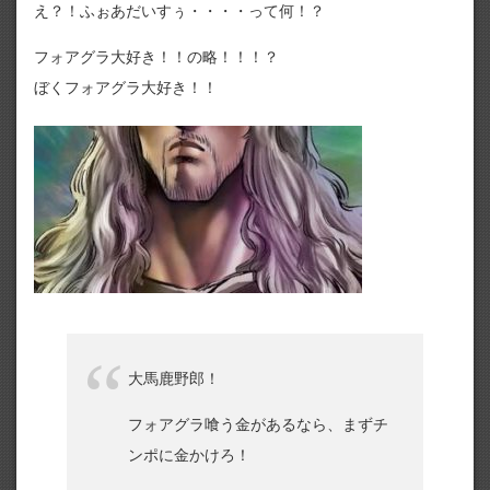
え？！ふぉあだいすぅ・・・・って何！？
フォアグラ大好き！！の略！！！？
ぼくフォアグラ大好き！！
大馬鹿野郎！
フォアグラ喰う金があるなら、まずチ
ンポに金かけろ！