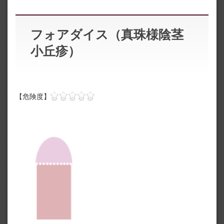
フォアダイス（真珠様陰茎
小丘疹）
【危険度】