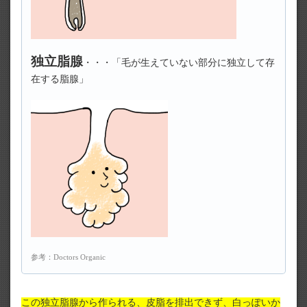
独立脂腺
・・・「毛が生えていない部分に独立して存
在する脂腺」
参考：
Doctors Organic
この独立脂腺から作られる、皮脂を排出できず、白っぽいか