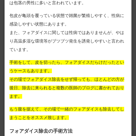
は包茎の男性に多いと言われています。
包皮が亀頭を覆っている状態で雑菌が繁殖しやすく、性病に
感染しやすい状態にあります。
また、フォアダイスに関しては性病ではありませんが、やは
り高温多湿な環境等がブツブツ発生を誘発しやすいと言われ
ています。
手術をして、皮を切ったら、フォアダイスだらけだったとい
うケースもあります。
その場でフォアダイス除去をせず帰っても、ほとんどの方が
後日、除去に来られると複数の医師のブログに書かれており
ます。
もう腹を据えて、その場で一緒のフォアダイスも除去してし
まうことをオススメ致します。
フォアダイス除去の手術方法