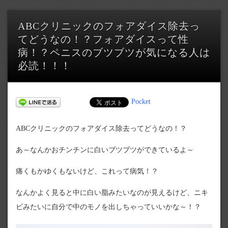
ABCクリニックのフォアダイス除去っ
てどうなの！？フォアダイスって性
病！？ペニスのブツブツが気になる人は
必読！！！
Pocket
ABCクリニックのフォアダイス除去ってどうなの！？
あ～なんかおチンチンに白いブツブツができているよ～
痛くもかゆくもないけど、これって病気！？
なんかよく見ると中に白い脂みたいなのが見えるけど、ニキ
ビみたいに自分で中のモノを出しちゃっていいかな～！？