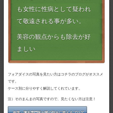
も女性に性病として疑われ
て敬遠される事が多い。
美容の観点からも除去が好
ましい
フォアダイスの写真を見たい方はコチラのブログがオススメ
です。
ケース別に分りやすく解説してくれています。
注）そのまんまの写真ですので、見たくない方は注意！
包茎・薄毛専門医が男の悩みに答えるブログ