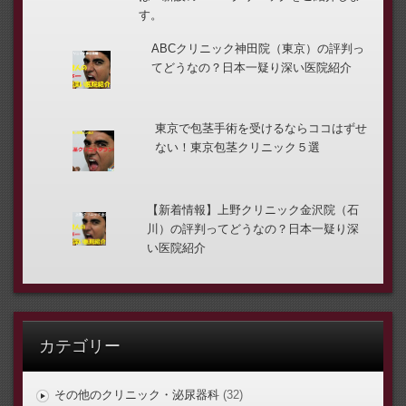
す。
ABCクリニック神田院（東京）の評判っ
てどうなの？日本一疑り深い医院紹介
東京で包茎手術を受けるならココはずせ
ない！東京包茎クリニック５選
【新着情報】上野クリニック金沢院（石
川）の評判ってどうなの？日本一疑り深
い医院紹介
カテゴリー
その他のクリニック・泌尿器科
(32)