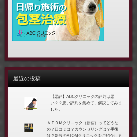
最近の投稿
【悪評】ABCクリニックの評判は悪
い？？悪い評判を集めて、解説してみま
した。
ＡＴＯＭクリニック（新宿）ってどうな
の？口コミは？カウンセリングは？手術
は？新設のATOMクリニックをご紹介しま