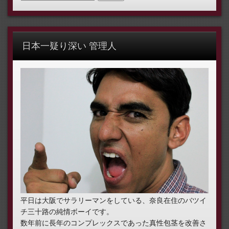
日本一疑り深い 管理人
平日は大阪でサラリーマンをしている、奈良在住のバツイ
チ三十路の純情ボーイです。
数年前に長年のコンプレックスであった真性包茎を改善さ