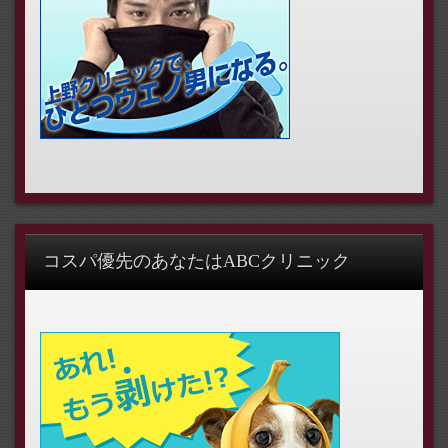
コスパ優先のあなたはABCクリニック