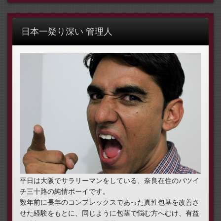
日本一疑り深い 管理人
平日は大阪でサラリーマンをしている、奈良在住のバツイ
チ三十路の純情ボーイです。
数年前に長年のコンプレックスであった真性包茎を改善さ
せた経験をもとに、同じように包茎で悩む方へむけ、有益