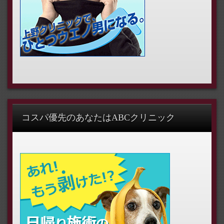
コスパ優先のあなたはABCクリニック