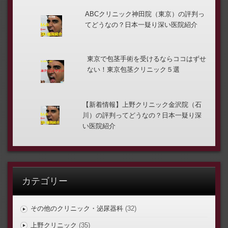
ABCクリニック神田院（東京）の評判っ
てどうなの？日本一疑り深い医院紹介
東京で包茎手術を受けるならココはずせ
ない！東京包茎クリニック５選
【新着情報】上野クリニック金沢院（石
川）の評判ってどうなの？日本一疑り深
い医院紹介
カテゴリー
その他のクリニック・泌尿器科
(32)
上野クリニック
(35)