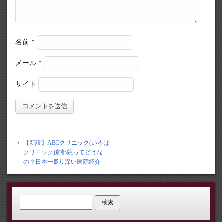
名前
*
メール
*
サイト
【新設】ABCクリニック(いろは
クリニック)京都院ってどうな
の？日本一疑り深い医院紹介
検索: