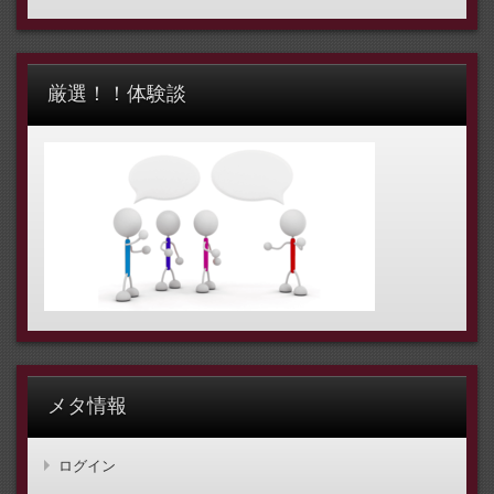
厳選！！体験談
メタ情報
ログイン