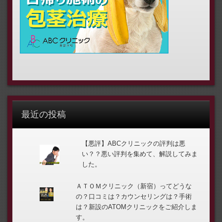
最近の投稿
【悪評】ABCクリニックの評判は悪
い？？悪い評判を集めて、解説してみま
した。
ＡＴＯＭクリニック（新宿）ってどうな
の？口コミは？カウンセリングは？手術
は？新設のATOMクリニックをご紹介しま
す。