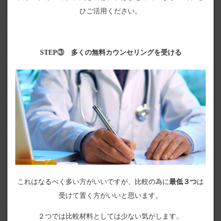
ひご活用ください。
STEP③ 多くの無料カウンセリングを受ける
これはなるべく多い方がいいですが、比較の為に
最低３つ
は
受けて置く方がいいと思います。
２つでは比較材料としては少ない気がします。