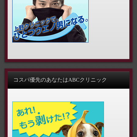
コスパ優先のあなたはABCクリニック