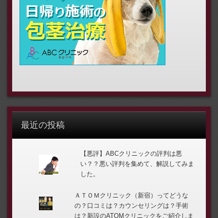
最近の投稿
【悪評】ABCクリニックの評判は悪
い？？悪い評判を集めて、解説してみま
した。
ＡＴＯＭクリニック（新宿）ってどうな
の？口コミは？カウンセリングは？手術
は？新設のATOMクリニックをご紹介しま