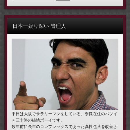
日本一疑り深い 管理人
平日は大阪でサラリーマンをしている、奈良在住のバツイ
チ三十路の純情ボーイです。
数年前に長年のコンプレックスであった真性包茎を改善さ