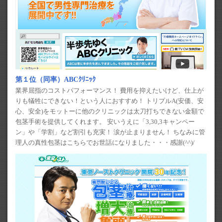
第１位（同率）ABCｸﾘﾆｯｸ
業界屈指のコストパフォーマンス！ 費用を抑えたいけど、仕上が
りも犠牲にできない！という人におすすめ！ トリプルA(安価、安
心、安全)をモットーに他のクリニックは太刀打ちできない金額で
包茎手術を提供してくれます。 安いうえに「3,30,3キャンペー
ン」や「学割」など割引も充実！ 涙が止まりません！ ちなみに管
理人の真性包茎はこちらでお世話になりました・・・感謝(^^)/