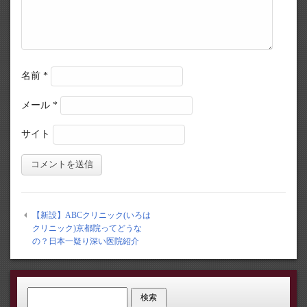
名前
*
メール
*
サイト
【新設】ABCクリニック(いろは
クリニック)京都院ってどうな
の？日本一疑り深い医院紹介
検索: