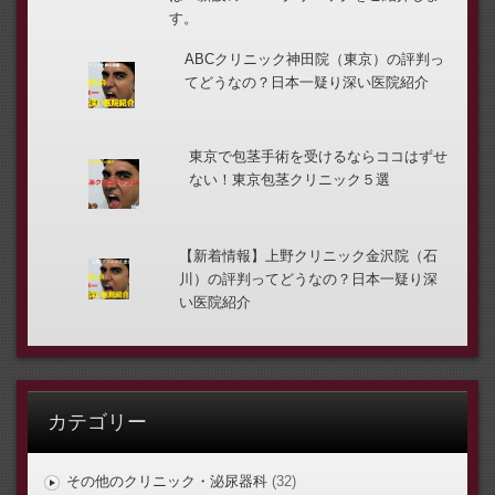
す。
ABCクリニック神田院（東京）の評判っ
てどうなの？日本一疑り深い医院紹介
東京で包茎手術を受けるならココはずせ
ない！東京包茎クリニック５選
【新着情報】上野クリニック金沢院（石
川）の評判ってどうなの？日本一疑り深
い医院紹介
カテゴリー
その他のクリニック・泌尿器科
(32)