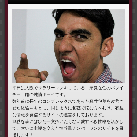
平日は大阪でサラリーマンをしている、奈良在住のバツイ
チ三十路の純情ボーイです。
数年前に長年のコンプレックスであった真性包茎を改善さ
せた経験をもとに、同じように包茎で悩む方へむけ、有益
な情報を発信するサイトの運営をしております。
無駄な事にはびた一文払いたくない愛すべき性格を活かし
て、大いに主観を交えた情報量ナンバーワンのサイトを目
指します！