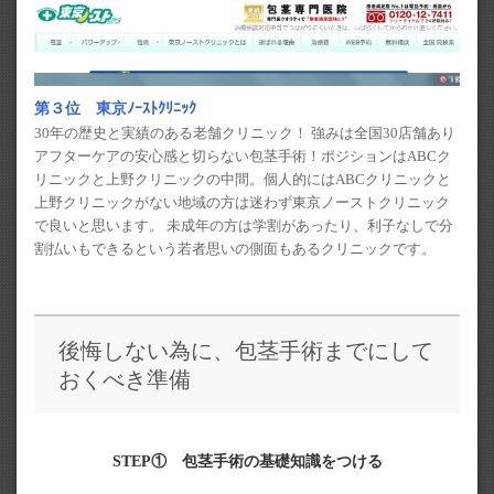
第３位 東京ﾉｰｽﾄｸﾘﾆｯｸ
30年の歴史と実績のある老舗クリニック！ 強みは全国30店舗あり
アフターケアの安心感と切らない包茎手術！ポジションはABCク
リニックと上野クリニックの中間。個人的にはABCクリニックと
上野クリニックがない地域の方は迷わず東京ノーストクリニック
で良いと思います。 未成年の方は学割があったり、利子なしで分
割払いもできるという若者思いの側面もあるクリニックです。
後悔しない為に、包茎手術までにして
おくべき準備
STEP① 包茎手術の基礎知識をつける