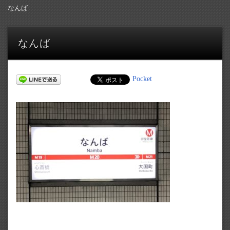
なんば
なんば
Pocket