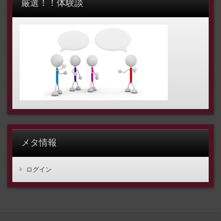
厳選！！体験談
メタ情報
ログイン