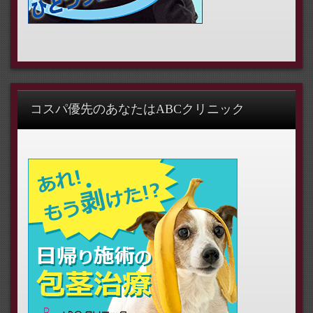
コスパ優先のあなたはABCクリニック