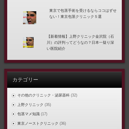
東京で包茎手術を受けるならココはずせ
ない！東京包茎クリニック５選
【新着情報】上野クリニック金沢院（石
川）の評判ってどうなの？日本一疑り深
い医院紹介
カテゴリー
その他のクリニック・泌尿器科
(32)
上野クリニック
(35)
包茎マメ知識
(17)
東京ノーストクリニック
(36)