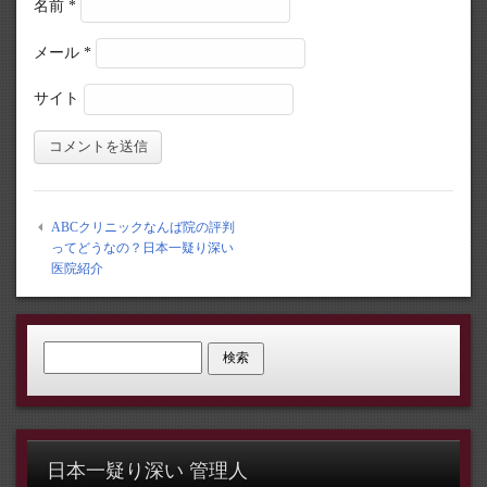
名前
*
メール
*
サイト
ABCクリニックなんば院の評判
ってどうなの？日本一疑り深い
医院紹介
検索:
日本一疑り深い 管理人