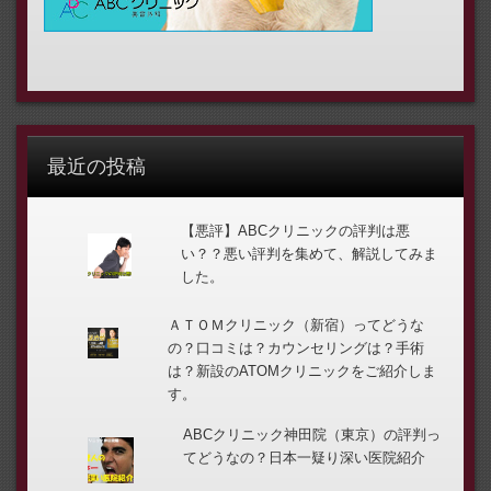
最近の投稿
【悪評】ABCクリニックの評判は悪
い？？悪い評判を集めて、解説してみま
した。
ＡＴＯＭクリニック（新宿）ってどうな
の？口コミは？カウンセリングは？手術
は？新設のATOMクリニックをご紹介しま
す。
ABCクリニック神田院（東京）の評判っ
てどうなの？日本一疑り深い医院紹介