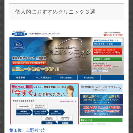
個人的におすすめクリニック３選
第１位 上野ｸﾘﾆｯｸ