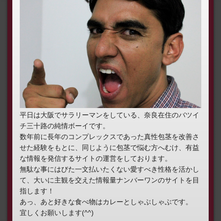
平日は大阪でサラリーマンをしている、奈良在住のバツイ
チ三十路の純情ボーイです。
数年前に長年のコンプレックスであった真性包茎を改善さ
せた経験をもとに、同じように包茎で悩む方へむけ、有益
な情報を発信するサイトの運営をしております。
無駄な事にはびた一文払いたくない愛すべき性格を活かし
て、大いに主観を交えた情報量ナンバーワンのサイトを目
指します！
あっ、あと好きな食べ物はカレーとしゃぶしゃぶです。
宜しくお願いします(^^)