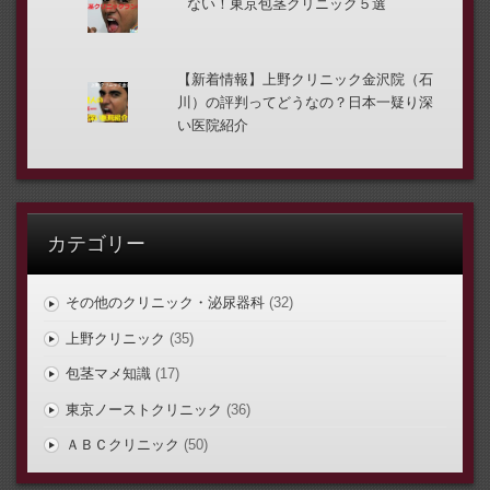
ない！東京包茎クリニック５選
【新着情報】上野クリニック金沢院（石
川）の評判ってどうなの？日本一疑り深
い医院紹介
カテゴリー
その他のクリニック・泌尿器科
(32)
上野クリニック
(35)
包茎マメ知識
(17)
東京ノーストクリニック
(36)
ＡＢＣクリニック
(50)