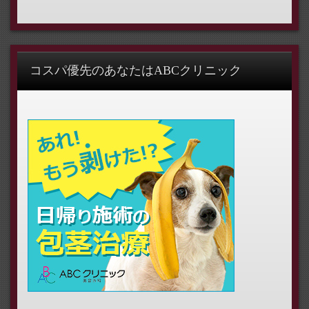
コスパ優先のあなたはABCクリニック