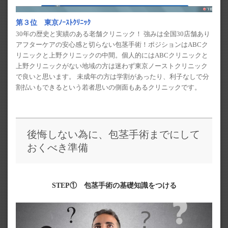
第３位 東京ﾉｰｽﾄｸﾘﾆｯｸ
30年の歴史と実績のある老舗クリニック！ 強みは全国30店舗あり
アフターケアの安心感と切らない包茎手術！ポジションはABCク
リニックと上野クリニックの中間。個人的にはABCクリニックと
上野クリニックがない地域の方は迷わず東京ノーストクリニック
で良いと思います。 未成年の方は学割があったり、利子なしで分
割払いもできるという若者思いの側面もあるクリニックです。
後悔しない為に、包茎手術までにして
おくべき準備
STEP① 包茎手術の基礎知識をつける