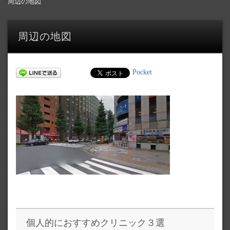
周辺の地図
周辺の地図
Pocket
個人的におすすめクリニック３選