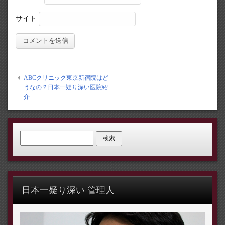
サイト
ABCクリニック東京新宿院はど
うなの？日本一疑り深い医院紹
介
検索:
日本一疑り深い 管理人