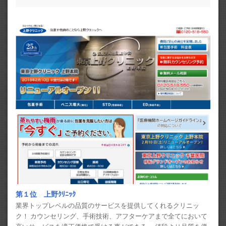
第１位 上野ｸﾘﾆｯｸ
業界トップレベルの品質のサービスを提供してくれるクリニッ
ク！ カウンセリング、手術技術、アフターケアまで全てにおいて