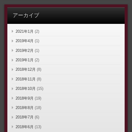
アーカイブ
2021年1月
(2)
2019年4月
(1)
2019年2月
(1)
2019年1月
(2)
2018年12月
(8)
2018年11月
(8)
2018年10月
(15)
2018年9月
(19)
2018年8月
(18)
2018年7月
(6)
2018年6月
(13)