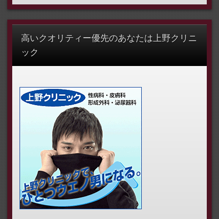
高いクオリティー優先のあなたは上野クリニ
ック