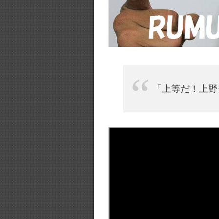
「上等だ！上野