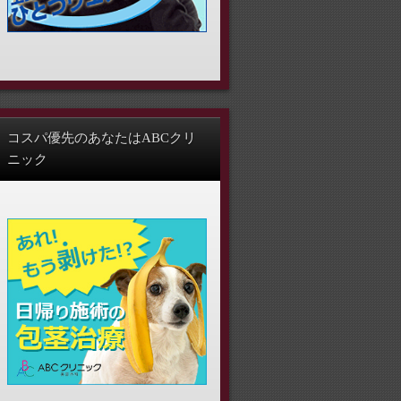
コスパ優先のあなたはABCクリ
ニック