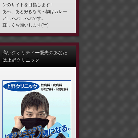
ンのサイトを目指します！
あっ、あと好きな食べ物はカレー
としゃぶしゃぶです。
宜しくお願いします(^^)
高いクオリティー優先のあなた
は上野クリニック