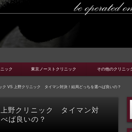
ラボ
ちんと選ぼう。安全安心の病院をこのブログでは紹介していま
リニック
東京ノーストクリニック
その他のクリニッ
ニック VS 上野クリニック タイマン対決！結局どっちを選べば良いの？
S 上野クリニック タイマン対
選べば良いの？