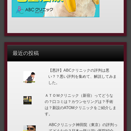
最近の投稿
【悪評】ABCクリニックの評判は悪
い？？悪い評判を集めて、解説してみま
した。
ＡＴＯＭクリニック（新宿）ってどうな
の？口コミは？カウンセリングは？手術
は？新設のATOMクリニックをご紹介しま
す。
ABCクリニック神田院（東京）の評判っ
てどうなの？日本一疑り深い医院紹介