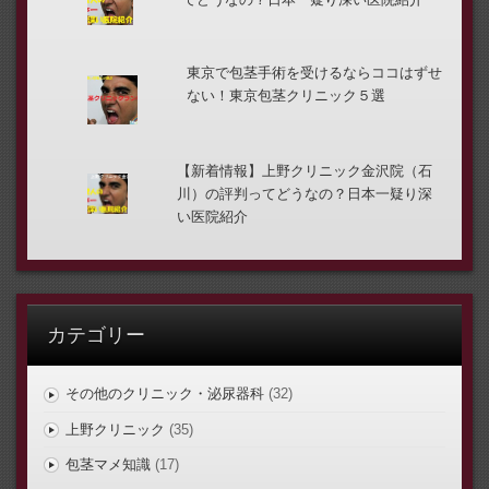
東京で包茎手術を受けるならココはずせ
ない！東京包茎クリニック５選
【新着情報】上野クリニック金沢院（石
川）の評判ってどうなの？日本一疑り深
い医院紹介
カテゴリー
その他のクリニック・泌尿器科
(32)
上野クリニック
(35)
包茎マメ知識
(17)