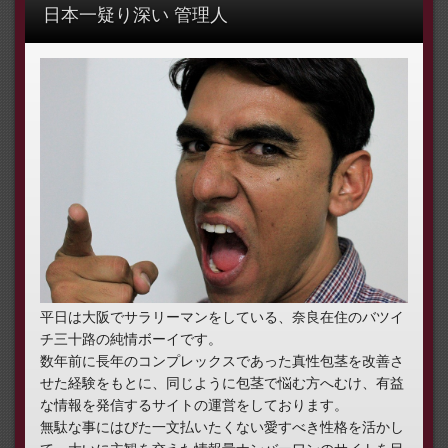
日本一疑り深い 管理人
平日は大阪でサラリーマンをしている、奈良在住のバツイ
チ三十路の純情ボーイです。
数年前に長年のコンプレックスであった真性包茎を改善さ
せた経験をもとに、同じように包茎で悩む方へむけ、有益
な情報を発信するサイトの運営をしております。
無駄な事にはびた一文払いたくない愛すべき性格を活かし