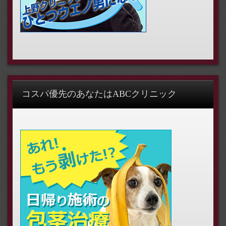
コスパ優先のあなたはABCクリニック