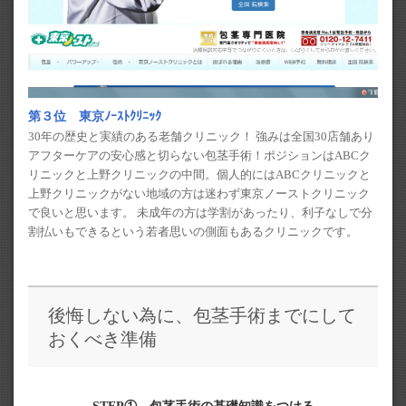
第３位 東京ﾉｰｽﾄｸﾘﾆｯｸ
30年の歴史と実績のある老舗クリニック！ 強みは全国30店舗あり
アフターケアの安心感と切らない包茎手術！ポジションはABCク
リニックと上野クリニックの中間。個人的にはABCクリニックと
上野クリニックがない地域の方は迷わず東京ノーストクリニック
で良いと思います。 未成年の方は学割があったり、利子なしで分
割払いもできるという若者思いの側面もあるクリニックです。
後悔しない為に、包茎手術までにして
おくべき準備