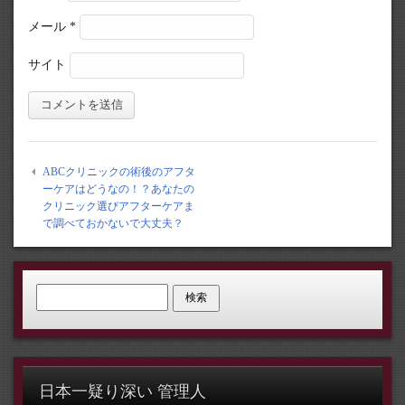
メール
*
サイト
ABCクリニックの術後のアフタ
ーケアはどうなの！？あなたの
クリニック選びアフターケアま
で調べておかないで大丈夫？
検索:
日本一疑り深い 管理人