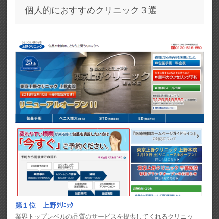
個人的におすすめクリニック３選
第１位 上野ｸﾘﾆｯｸ
業界トップレベルの品質のサービスを提供してくれるクリニッ