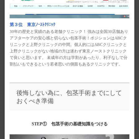
第３位 東京ﾉｰｽﾄｸﾘﾆｯｸ
30年の歴史と実績のある老舗クリニック！ 強みは全国30店舗あり
アフターケアの安心感と切らない包茎手術！ポジションはABCク
リニックと上野クリニックの中間。個人的にはABCクリニックと
上野クリニックがない地域の方は迷わず東京ノーストクリニック
で良いと思います。 未成年の方は学割があったり、利子なしで分
割払いもできるという若者思いの側面もあるクリニックです。
後悔しない為に、包茎手術までにして
おくべき準備
STEP① 包茎手術の基礎知識をつける