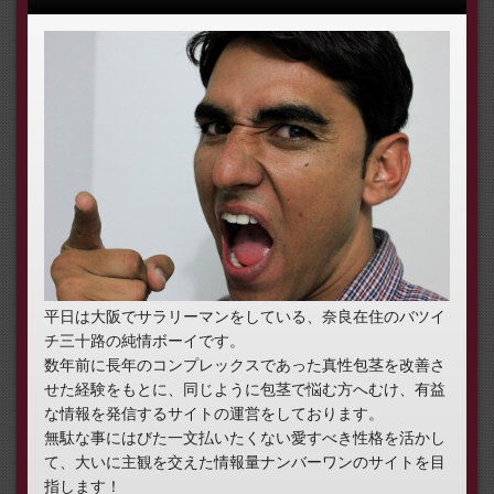
平日は大阪でサラリーマンをしている、奈良在住のバツイ
チ三十路の純情ボーイです。
数年前に長年のコンプレックスであった真性包茎を改善さ
せた経験をもとに、同じように包茎で悩む方へむけ、有益
な情報を発信するサイトの運営をしております。
無駄な事にはびた一文払いたくない愛すべき性格を活かし
て、大いに主観を交えた情報量ナンバーワンのサイトを目
指します！