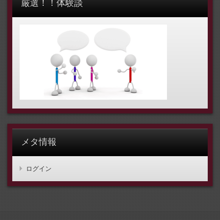
厳選！！体験談
メタ情報
ログイン