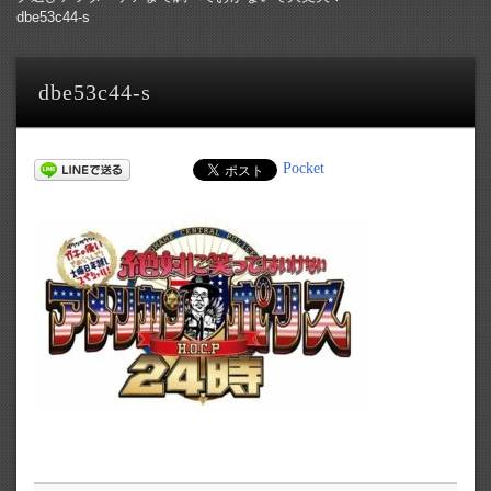
dbe53c44-s
dbe53c44-s
Pocket