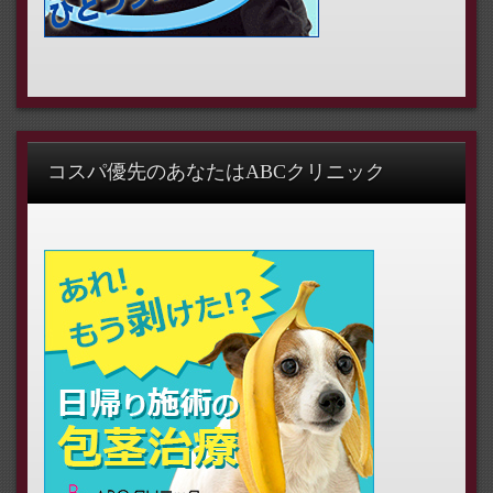
コスパ優先のあなたはABCクリニック