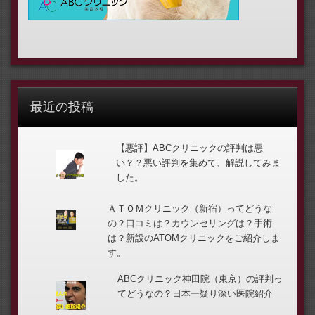
最近の投稿
【悪評】ABCクリニックの評判は悪
い？？悪い評判を集めて、解説してみま
した。
ＡＴＯＭクリニック（新宿）ってどうな
の？口コミは？カウンセリングは？手術
は？新設のATOMクリニックをご紹介しま
す。
ABCクリニック神田院（東京）の評判っ
てどうなの？日本一疑り深い医院紹介