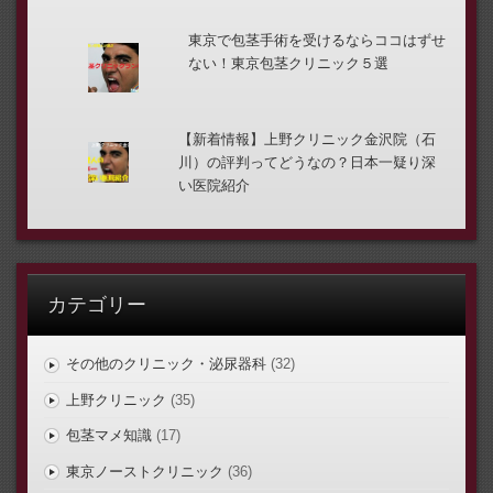
東京で包茎手術を受けるならココはずせ
ない！東京包茎クリニック５選
【新着情報】上野クリニック金沢院（石
川）の評判ってどうなの？日本一疑り深
い医院紹介
カテゴリー
その他のクリニック・泌尿器科
(32)
上野クリニック
(35)
包茎マメ知識
(17)
東京ノーストクリニック
(36)