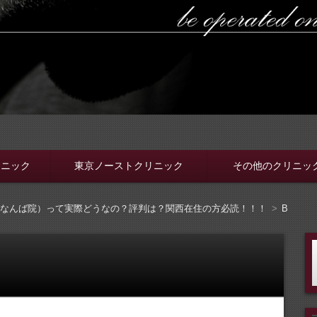
ラボ
ちんと選ぼう。安全安心の病院をこのブログでは紹介していま
リニック
東京ノーストクリニック
その他のクリニッ
・なんば院）って実際どうなの？評判は？関西在住の方必読！！！
B