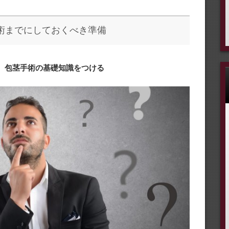
術までにしておくべき準備
① 包茎手術の基礎知識をつける