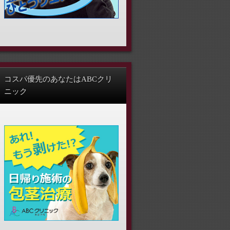
コスパ優先のあなたはABCクリ
ニック