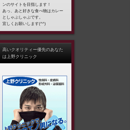
ンのサイトを目指します！
あっ、あと好きな食べ物はカレー
としゃぶしゃぶです。
宜しくお願いします(^^)
高いクオリティー優先のあなた
は上野クリニック