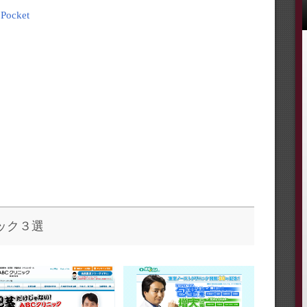
Pocket
ック３選