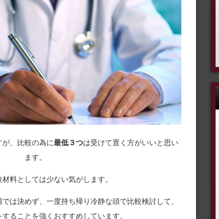
すが、比較の為に
最低３つ
は受けて置く方がいいと思い
ます。
較材料としては少ない気がします。
場では決めず、一度持ち帰り冷静な頭で比較検討して、
をすることを強くおすすめしています。