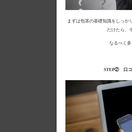
まずは包茎の基礎知識をしっか
だけたら、
なるべく多
STEP② 