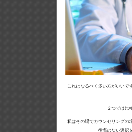
これはなるべく多い方がいいで
２つでは比
私はその場でカウンセリングの
後悔のない選択