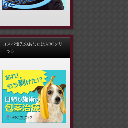
コスパ優先のあなたはABCクリ
ニック