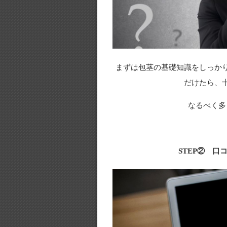
まずは包茎の基礎知識をしっか
だけたら、
なるべく多
STEP② 