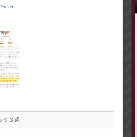
Pocket
ック３選