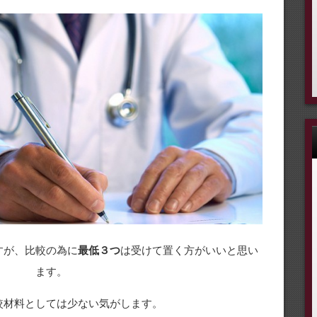
すが、比較の為に
最低３つ
は受けて置く方がいいと思い
ます。
較材料としては少ない気がします。