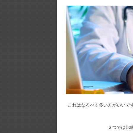
これはなるべく多い方がいいで
２つでは比