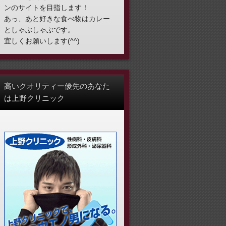
ンのサイトを目指します！
あっ、あと好きな食べ物はカレー
としゃぶしゃぶです。
宜しくお願いします(^^)
高いクオリティー優先のあなた
は上野クリニック