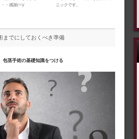
ニックです。
・・感謝(^^)/
術までにしておくべき準備
① 包茎手術の基礎知識をつける