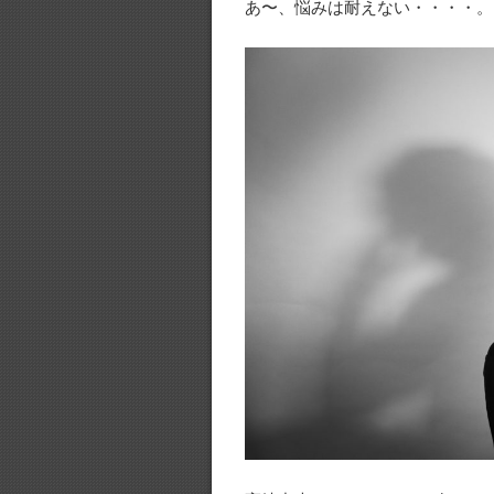
あ〜、悩みは耐えない・・・・。