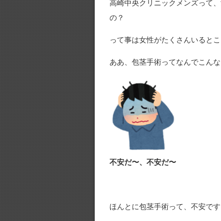
高崎中央クリニックメンズって、
の？
って事は女性がたくさんいるとこ
ああ、包茎手術ってなんでこんな
不安だ〜、不安だ〜
ほんとに包茎手術って、不安です