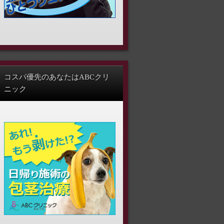
コスパ優先のあなたはABCクリ
ニック