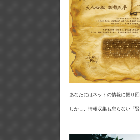
あなたにはネットの情報に振り回
しかし、情報収集も怠らない「賢