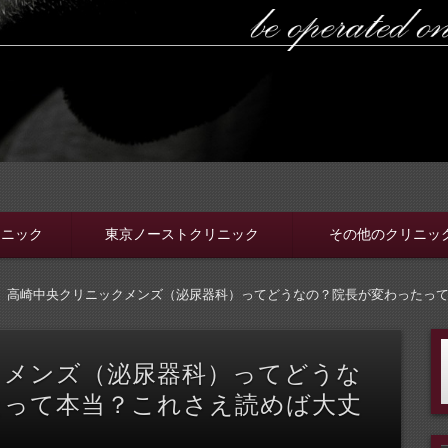
ラボ
ちんと選ぼう。安全安心の病院をこのブログでは紹介していま
リニック
東京ノーストクリニック
その他のクリニッ
高崎中央クリニックメンズ（泌尿器科）ってどうなの？院長が変わったっ
クメンズ（泌尿器科）ってどうな
たって本当？これさえ読めば大丈