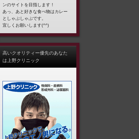
ンのサイトを目指します！
あっ、あと好きな食べ物はカレー
としゃぶしゃぶです。
宜しくお願いします(^^)
高いクオリティー優先のあなた
は上野クリニック