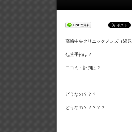
高崎中央クリニックメンズ（泌尿
包茎手術は？
口コミ・評判は？
どうなの？？？
どうなの？？？？？