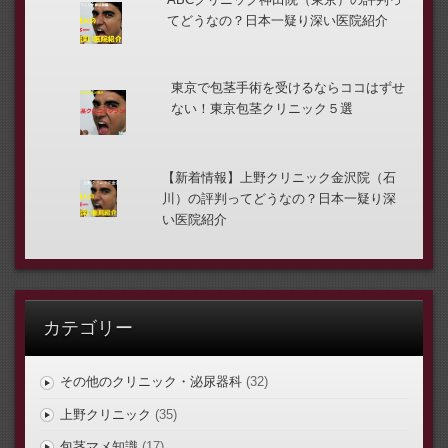
てどうなの？日本一疑り深い医院紹介
東京で包茎手術を受けるならココはずせ
ない！東京包茎クリニック５選
【新着情報】上野クリニック金沢院（石
川）の評判ってどうなの？日本一疑り深
い医院紹介
カテゴリー
その他のクリニック・泌尿器科
(32)
上野クリニック
(35)
包茎マメ知識
(17)