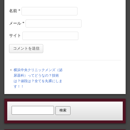
名前
*
メール
*
サイト
横浜中央クリニックメンズ（泌
尿器科）ってどうなの？技術
は？値段は？全てを丸裸にしま
す！！
検索: