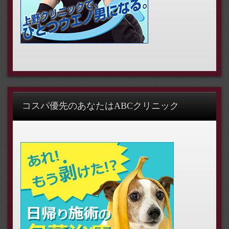
コスパ優先のあなたはABCクリニック