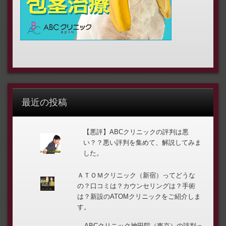
最近の投稿
【悪評】ABCクリニックの評判は悪
い？？悪い評判を集めて、解説してみま
した。
ＡＴＯＭクリニック（新宿）ってどうな
の？口コミは？カウンセリングは？手術
は？新設のATOMクリニックをご紹介しま
す。
ABCクリニック神田院（東京）の評判っ