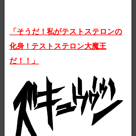
「そうだ！私がテストステロンの
化身！テストステロン大魔王
だ！！」