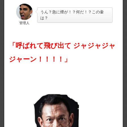
うん？急に煙が！？何だ！？この壷
は？
管理人
「呼ばれて飛び出て ジャジャジャ
ジャーン！！！！」