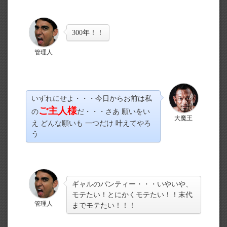
300年！！
管理人
いずれにせよ・・・今日からお前は私
ご主人様
の
だ・・・さあ 願いをい
大魔王
え どんな願いも 一つだけ 叶えてやろ
う
ギャルのパンティー・・・いやいや、
モテたい！とにかくモテたい！！末代
管理人
までモテたい！！！