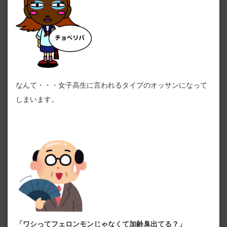
なんて・・・女子高生に言われるタイプのオッサンになって
しまいます。
「ワシってフェロンモンじゃなくて加齢臭出てる？」