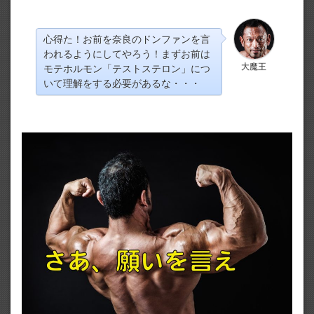
心得た！お前を奈良のドンファンを言
われるようにしてやろう！まずお前は
大魔王
モテホルモン「テストステロン」につ
いて理解をする必要があるな・・・