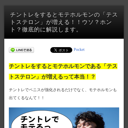
チントレをするとモテホルモンの「テス
トステロン」が増える！！ウソ？ホン
ト？徹底的に解説します。
Pocket
チントレをするとモテホルモンである「テス
トステロン」が増えるって本当！？
チントレでペニスが強化されるだけでなく、モテホルモンも
出てくるなんて！！