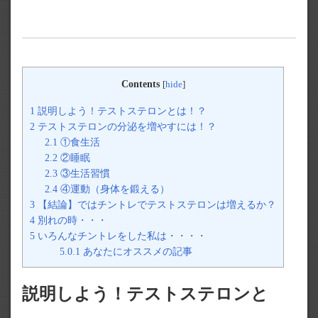
Contents
[
hide
]
1
説明しよう！テストステロンとは！？
2
テストステロンの分泌を増やすには！？
2.1
①食生活
2.2
②睡眠
2.3
③生活習慣
2.4
④運動（身体を鍛える）
3
【結論】ではチントレでテストステロンは増えるか？
4
別れの時・・・
5
いろんなチントレをした私は・・・・
5.0.1
あなたにオススメの記事
説明しよう！テストステロンと