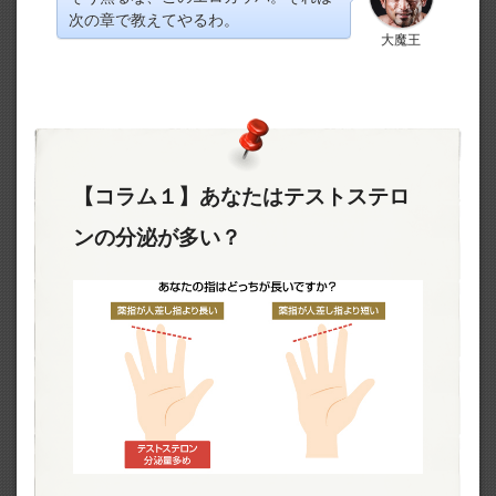
次の章で教えてやるわ。
大魔王
【コラム１】あなたはテストステロ
ンの分泌が多い？