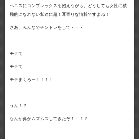
ペニスにコンプレックスを抱えながら、どうしても女性に積
極的になれない私達に超！耳寄りな情報ですよね！
さあ、みんなでチントレをして・・・
モテて
モテて
モテまくろー！！！！
うん！？
なんか鼻がムズムズしてきたぞ！！！？