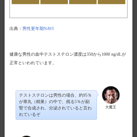
出典：
男性更年期NAVI
健康な男性の血中テストステロン濃度は350から1000 ng/dLが
正常といわれています。
テストステロンは男性の場合、約95％
が睾丸（精巣）の中で、残る5％が副
大魔王
腎で合成され、分泌されていると言わ
れているぞ