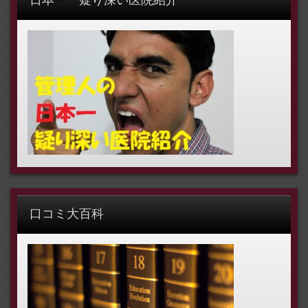
日本一 疑り深い医院紹介
口コミ大百科