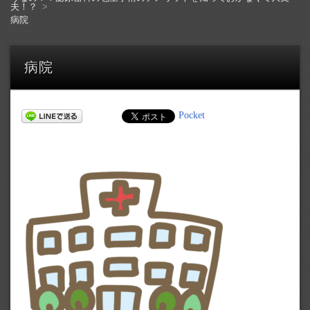
夫！？
病院
病院
Pocket