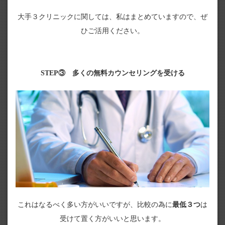
大手３クリニックに関しては、私はまとめていますので、ぜ
ひご活用ください。
STEP③ 多くの無料カウンセリングを受ける
これはなるべく多い方がいいですが、比較の為に
最低３つ
は
受けて置く方がいいと思います。