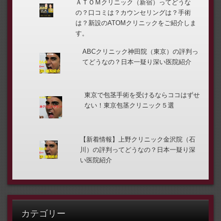
ＡＴＯＭクリニック（新宿）ってどうな
の？口コミは？カウンセリングは？手術
は？新設のATOMクリニックをご紹介しま
す。
ABCクリニック神田院（東京）の評判っ
てどうなの？日本一疑り深い医院紹介
東京で包茎手術を受けるならココはずせ
ない！東京包茎クリニック５選
【新着情報】上野クリニック金沢院（石
川）の評判ってどうなの？日本一疑り深
い医院紹介
カテゴリー