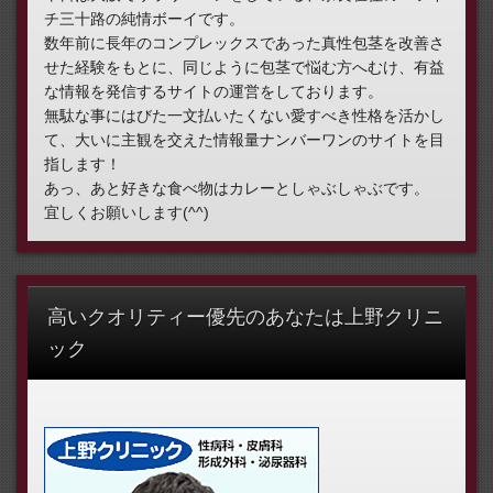
チ三十路の純情ボーイです。
数年前に長年のコンプレックスであった真性包茎を改善さ
せた経験をもとに、同じように包茎で悩む方へむけ、有益
な情報を発信するサイトの運営をしております。
無駄な事にはびた一文払いたくない愛すべき性格を活かし
て、大いに主観を交えた情報量ナンバーワンのサイトを目
指します！
あっ、あと好きな食べ物はカレーとしゃぶしゃぶです。
宜しくお願いします(^^)
高いクオリティー優先のあなたは上野クリニ
ック