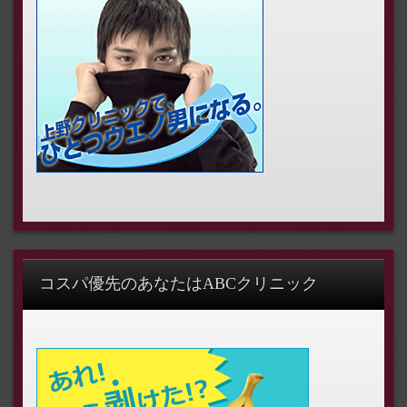
コスパ優先のあなたはABCクリニック