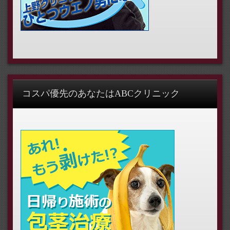
コスパ優先のあなたはABCクリニック