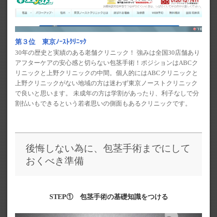
第３位 東京ﾉｰｽﾄｸﾘﾆｯｸ
30年の歴史と実績のある老舗クリニック！ 強みは全国30店舗あり
アフターケアの安心感と切らない包茎手術！ポジションはABCク
リニックと上野クリニックの中間。個人的にはABCクリニックと
上野クリニックがない地域の方は迷わず東京ノーストクリニック
で良いと思います。 未成年の方は学割があったり、利子なしで分
割払いもできるという若者思いの側面もあるクリニックです。
後悔しない為に、包茎手術までにして
おくべき準備
STEP① 包茎手術の基礎知識をつける