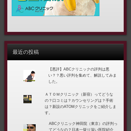
最近の投稿
【悪評】ABCクリニックの評判は悪
い？？悪い評判を集めて、解説してみま
した。
ＡＴＯＭクリニック（新宿）ってどうな
の？口コミは？カウンセリングは？手術
は？新設のATOMクリニックをご紹介しま
す。
ABCクリニック神田院（東京）の評判っ
てどうなの？日本一疑り深い医院紹介