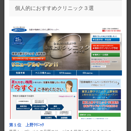
個人的におすすめクリニック３選
第１位 上野ｸﾘﾆｯｸ