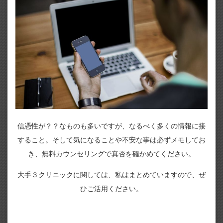
信憑性が？？なものも多いですが、なるべく多くの情報に接
すること。そして気になることや不安な事は必ずメモしてお
き、無料カウンセリングで真否を確かめてください。
大手３クリニックに関しては、私はまとめていますので、ぜ
ひご活用ください。