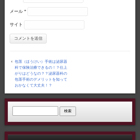
メール
*
サイト
包茎（ほうけい）手術は泌尿器
科で保険治療できるの！？仕上
がりはどうなの？？泌尿器科の
包茎手術のデメリットを知って
おかなくて大丈夫！？
検索: