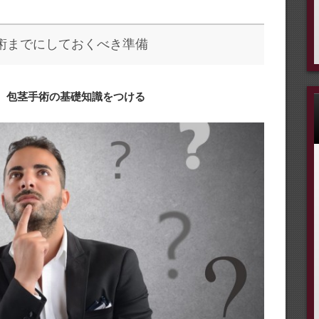
術までにしておくべき準備
① 包茎手術の基礎知識をつける