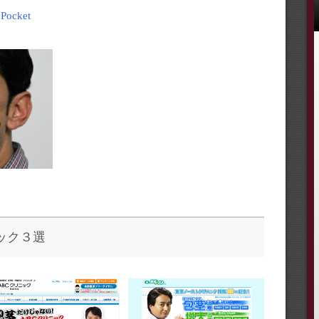
Pocket
ック３選