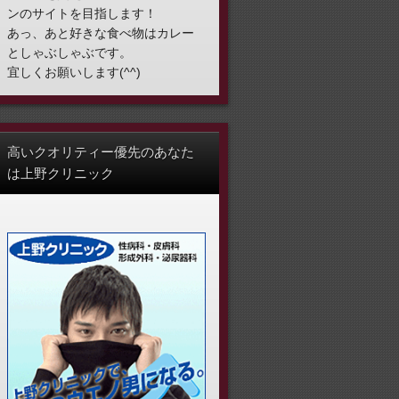
ンのサイトを目指します！
あっ、あと好きな食べ物はカレー
としゃぶしゃぶです。
宜しくお願いします(^^)
高いクオリティー優先のあなた
は上野クリニック