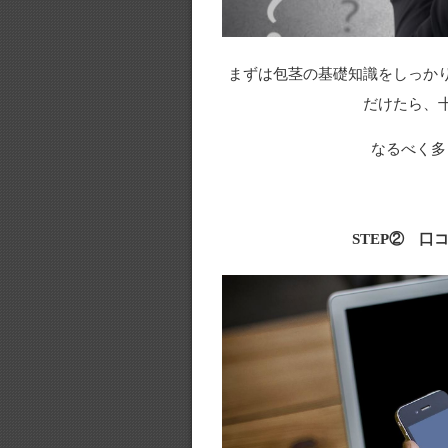
まずは包茎の基礎知識をしっか
だけたら、
なるべく多
STEP② 