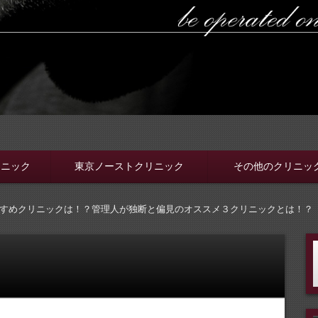
ラボ
ちんと選ぼう。安全安心の病院をこのブログでは紹介していま
リニック
東京ノーストクリニック
その他のクリニッ
すめクリニックは！？管理人が独断と偏見のオススメ３クリニックとは！？