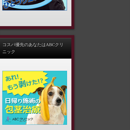
コスパ優先のあなたはABCクリ
ニック