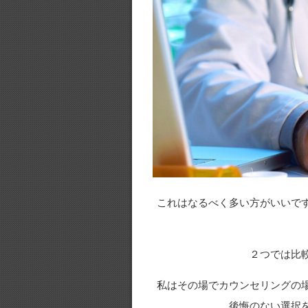
これはなるべく多い方がいいで
２つでは比
私はその場でカウンセリングの
後悔のない選択