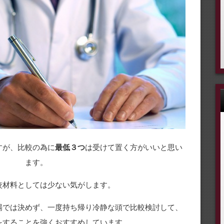
すが、比較の為に
最低３つ
は受けて置く方がいいと思い
ます。
較材料としては少ない気がします。
場では決めず、一度持ち帰り冷静な頭で比較検討して、
をすることを強くおすすめしています。