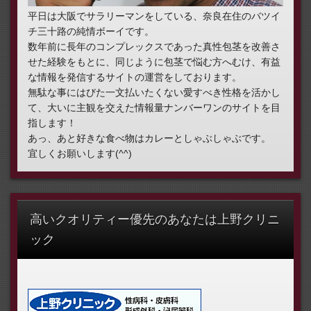
平日は大阪でサラリーマンをしている、奈良在住のバツイ
チ三十路の純情ボーイです。
数年前に長年のコンプレックスであった真性包茎を改善さ
せた経験をもとに、同じように包茎で悩む方へむけ、有益
な情報を発信するサイトの運営をしております。
無駄な事にはびた一文払いたくない愛すべき性格を活かし
て、大いに主観を交えた情報量ナンバーワンのサイトを目
指します！
あっ、あと好きな食べ物はカレーとしゃぶしゃぶです。
宜しくお願いします(^^)
高いクオリティー優先のあなたは上野クリニ
ック