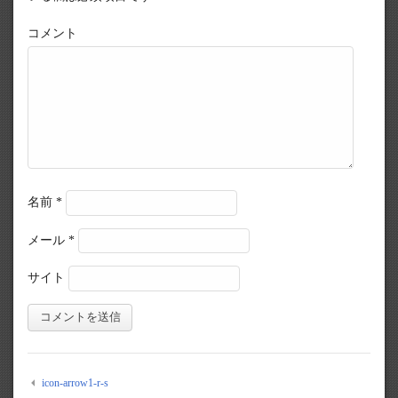
コメント
名前
*
メール
*
サイト
icon-arrow1-r-s