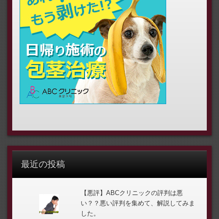
最近の投稿
【悪評】ABCクリニックの評判は悪
い？？悪い評判を集めて、解説してみま
した。