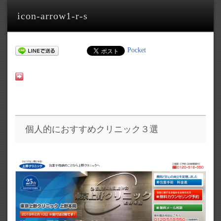
icon-arrow1-r-s
Pocket
個人的におすすめクリニック３選