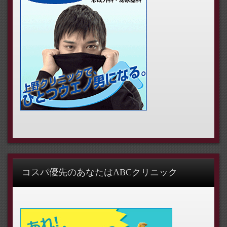
コスパ優先のあなたはABCクリニック