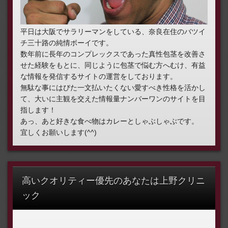
平日は大阪でサラリーマンをしている、奈良在住のバツイ
チ三十路の純情ボーイです。
数年前に長年のコンプレックスであった真性包茎を改善さ
せた経験をもとに、同じように包茎で悩む方へむけ、有益
な情報を発信するサイトの運営をしております。
無駄な事にはびた一文払いたくない愛すべき性格を活かし
て、大いに主観を交えた情報量ナンバーワンのサイトを目
指します！
あっ、あと好きな食べ物はカレーとしゃぶしゃぶです。
宜しくお願いします(^^)
高いクオリティー優先のあなたは上野クリニ
ック