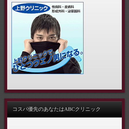
コスパ優先のあなたはABCクリニック