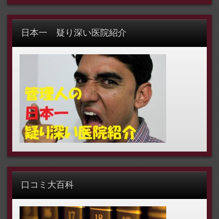
日本一 疑り深い医院紹介
口コミ大百科