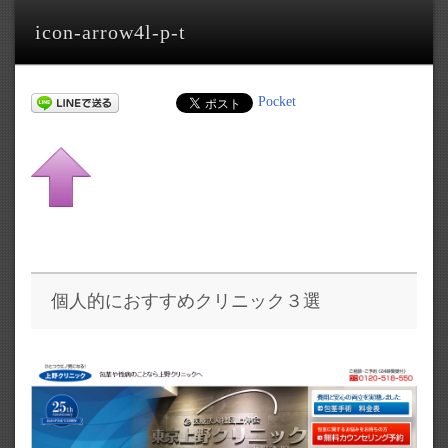
icon-arrow4l-p-t
Pocket
個人的におすすめクリニック３選