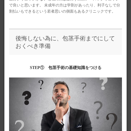
で良いと思います。 未成年の方は学割があったり、利子なしで分
割払いもできるという若者思いの側面もあるクリニックです。
後悔しない為に、包茎手術までにして
おくべき準備
STEP① 包茎手術の基礎知識をつける