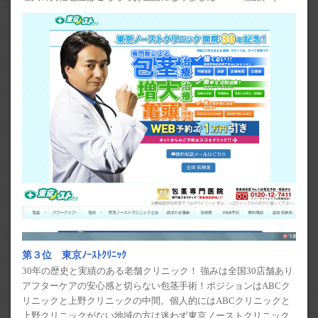
第３位 東京ﾉｰｽﾄｸﾘﾆｯｸ
30年の歴史と実績のある老舗クリニック！ 強みは全国30店舗あり
アフターケアの安心感と切らない包茎手術！ポジションはABCク
リニックと上野クリニックの中間。個人的にはABCクリニックと
上野クリニックがない地域の方は迷わず東京ノーストクリニック