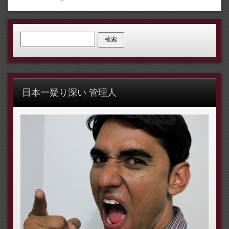
検索:
日本一疑り深い 管理人