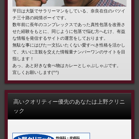
平日は大阪でサラリーマンをしている、奈良在住のバツイ
チ三十路の純情ボーイです。
数年前に長年のコンプレックスであった真性包茎を改善さ
せた経験をもとに、同じように包茎で悩む方へむけ、有益
な情報を発信するサイトの運営をしております。
無駄な事にはびた一文払いたくない愛すべき性格を活かし
て、大いに主観を交えた情報量ナンバーワンのサイトを目
指します！
あっ、あと好きな食べ物はカレーとしゃぶしゃぶです。
宜しくお願いします(^^)
高いクオリティー優先のあなたは上野クリニ
ック