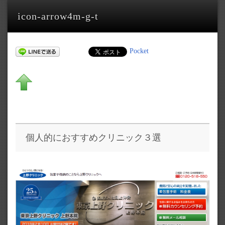
icon-arrow4m-g-t
Pocket
個人的におすすめクリニック３選