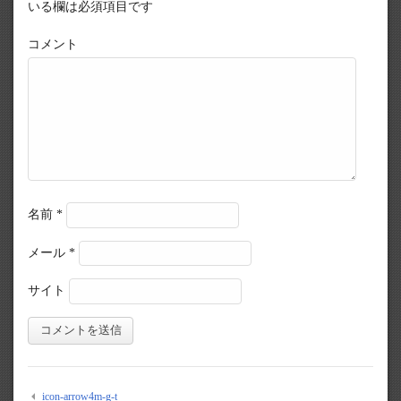
いる欄は必須項目です
コメント
名前
*
メール
*
サイト
icon-arrow4m-g-t