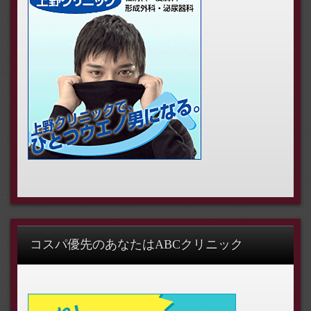
コスパ優先のあなたはABCクリニック