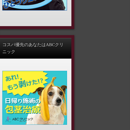
コスパ優先のあなたはABCクリ
ニック