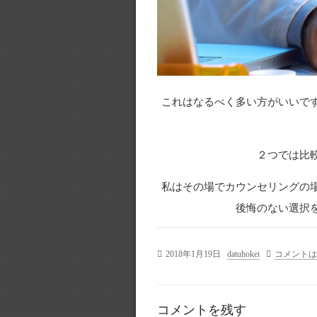
これはなるべく多い方がいいで
２つでは比
私はその場でカウンセリングの
後悔のない選択
2018年1月19日
datuhokei
コメントは
コメントを残す