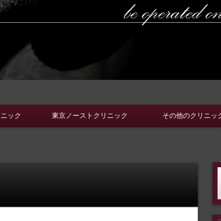
ラボ
ちんと選ぼう。安全安心の病院をこのブログでは紹介していま
リニック
東京ノーストクリニック
その他のクリニッ