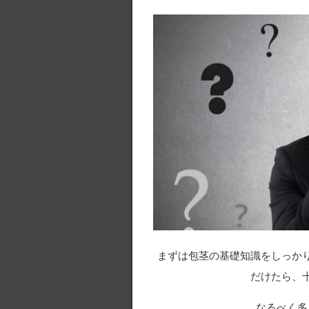
まずは包茎の基礎知識をしっか
だけたら、
なるべく多