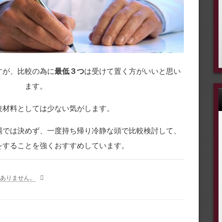
すが、比較の為に
最低３つ
は受けて置く方がいいと思い
ます。
較材料としては少ない気がします。
場では決めず、一度持ち帰り冷静な頭で比較検討して、
をすることを強くおすすめしています。
ありません。