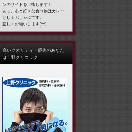
ンのサイトを目指します！
あっ、あと好きな食べ物はカレー
としゃぶしゃぶです。
宜しくお願いします(^^)
高いクオリティー優先のあなた
は上野クリニック