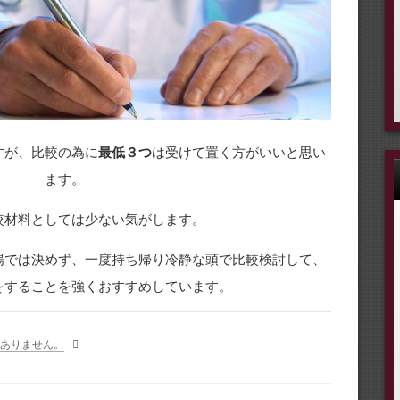
すが、比較の為に
最低３つ
は受けて置く方がいいと思い
ます。
較材料としては少ない気がします。
場では決めず、一度持ち帰り冷静な頭で比較検討して、
をすることを強くおすすめしています。
ありません。