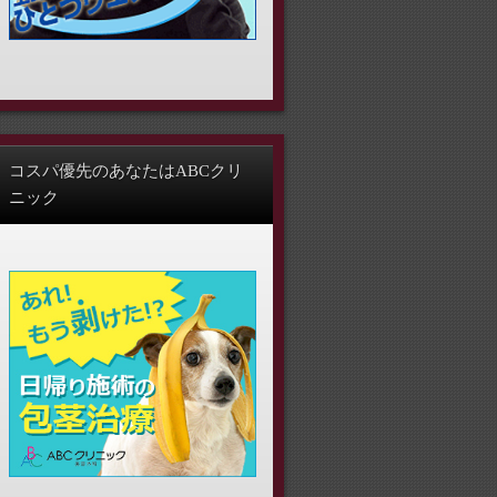
コスパ優先のあなたはABCクリ
ニック