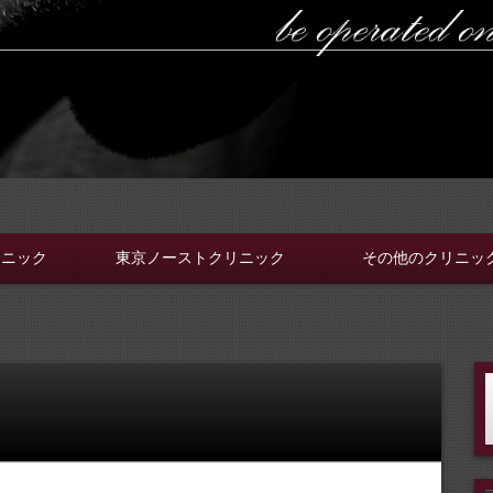
ラボ
ちんと選ぼう。安全安心の病院をこのブログでは紹介していま
リニック
東京ノーストクリニック
その他のクリニッ