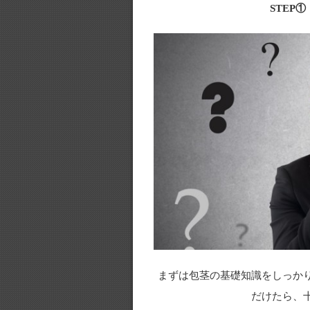
STEP
まずは包茎の基礎知識をしっか
だけたら、