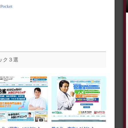
Pocket
ック３選