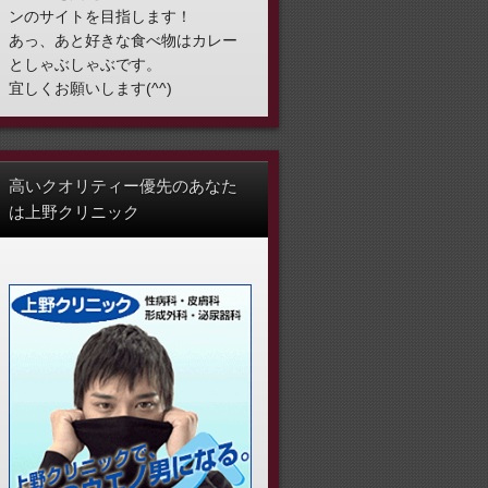
ンのサイトを目指します！
あっ、あと好きな食べ物はカレー
としゃぶしゃぶです。
宜しくお願いします(^^)
高いクオリティー優先のあなた
は上野クリニック