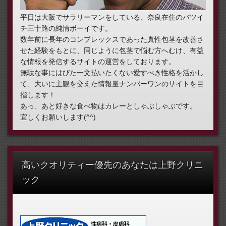
平日は大阪でサラリーマンをしている、奈良在住のバツイ
チ三十路の純情ボーイです。
数年前に長年のコンプレックスであった真性包茎を改善さ
せた経験をもとに、同じように包茎で悩む方へむけ、有益
な情報を発信するサイトの運営をしております。
無駄な事にはびた一文払いたくない愛すべき性格を活かし
て、大いに主観を交えた情報量ナンバーワンのサイトを目
指します！
あっ、あと好きな食べ物はカレーとしゃぶしゃぶです。
宜しくお願いします(^^)
高いクオリティー優先のあなたは上野クリニ
ック