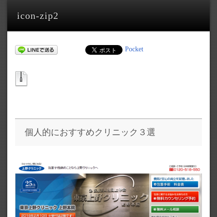
icon-zip2
Pocket
個人的におすすめクリニック３選