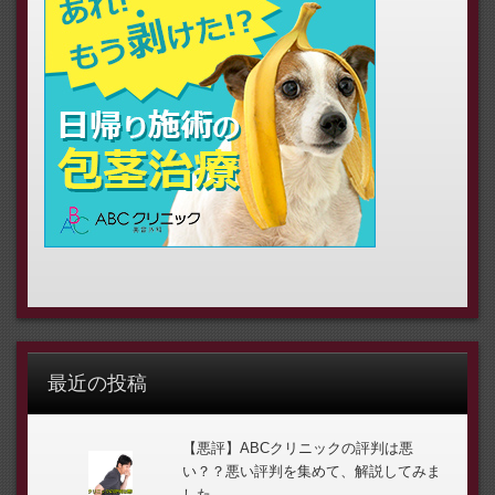
最近の投稿
【悪評】ABCクリニックの評判は悪
い？？悪い評判を集めて、解説してみま
した。