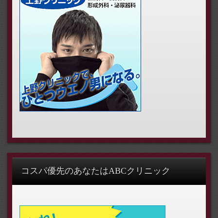
コスパ優先のあなたはABCクリニック