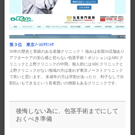
第３位 東京ﾉｰｽﾄｸﾘﾆｯｸ
30年の歴史と実績のある老舗クリニック！ 強みは全国30店舗あり
アフターケアの安心感と切らない包茎手術！ポジションはABCク
リニックと上野クリニックの中間。個人的にはABCクリニックと
上野クリニックがない地域の方は迷わず東京ノーストクリニック
で良いと思います。 未成年の方は学割があったり、利子なしで分
割払いもできるという若者思いの側面もあるクリニックです。
後悔しない為に、包茎手術までにして
おくべき準備