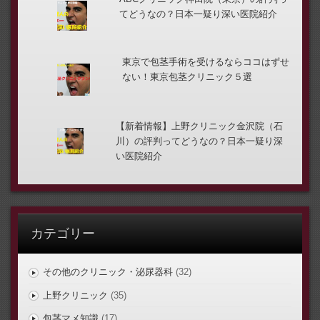
てどうなの？日本一疑り深い医院紹介
東京で包茎手術を受けるならココはずせ
ない！東京包茎クリニック５選
【新着情報】上野クリニック金沢院（石
川）の評判ってどうなの？日本一疑り深
い医院紹介
カテゴリー
その他のクリニック・泌尿器科
(32)
上野クリニック
(35)
包茎マメ知識
(17)