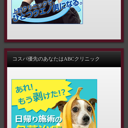
コスパ優先のあなたはABCクリニック