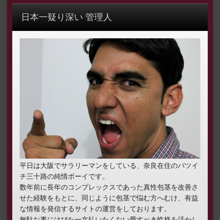
日本一疑り深い 管理人
平日は大阪でサラリーマンをしている、奈良在住のバツイ
チ三十路の純情ボーイです。
数年前に長年のコンプレックスであった真性包茎を改善さ
せた経験をもとに、同じように包茎で悩む方へむけ、有益
な情報を発信するサイトの運営をしております。
無駄な事にはびた一文払いたくない愛すべき性格を活かし