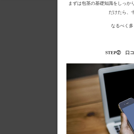
まずは包茎の基礎知識をしっか
だけたら、
なるべく多
STEP② 