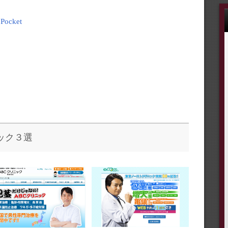
Pocket
ック３選