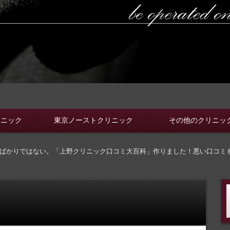
ラボ
ちんと選ぼう。安全安心の病院をこのブログでは紹介していま
リニック
東京ノーストクリニック
その他のクリニッ
ばかりではない。「上野クリニック口コミ大百科」作りました！悪い口コミ