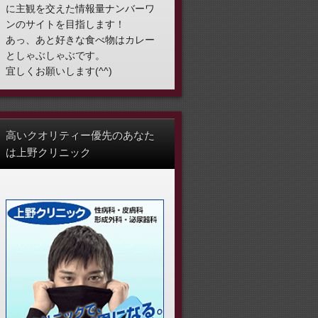
に主観を交えた情報量ナンバーワ
ンのサイトを目指します！
あっ、あと好きな食べ物はカレー
としゃぶしゃぶです。
宜しくお願いします(^^)
高いクオリティー優先のあなた
は上野クリニック