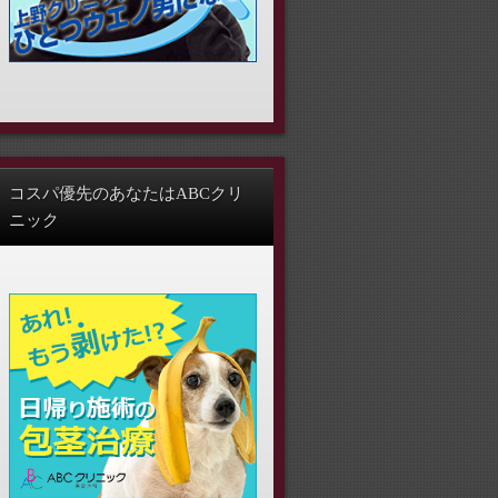
コスパ優先のあなたはABCクリ
ニック