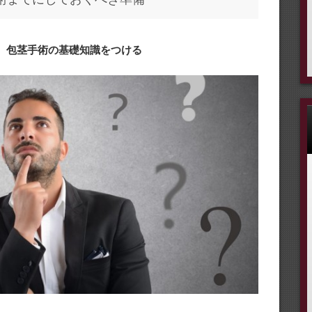
① 包茎手術の基礎知識をつける