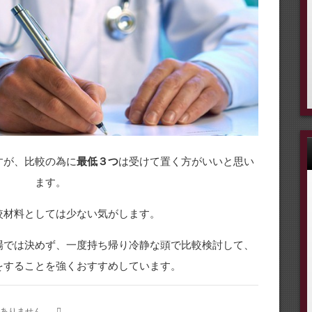
すが、比較の為に
最低３つ
は受けて置く方がいいと思い
ます。
較材料としては少ない気がします。
場では決めず、一度持ち帰り冷静な頭で比較検討して、
をすることを強くおすすめしています。
ありません。