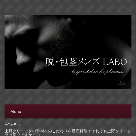
脱・包茎メンズラボ
包茎手術をする前に、行く病院をきちんと選ぼう。安全安
心の病院をこのブログでは紹介しています
Menu
コンテンツへ移動
HOME
上野クリニックの手術へのこだわりを徹底解剖！それでも上野クリニッ
クは高いですか？