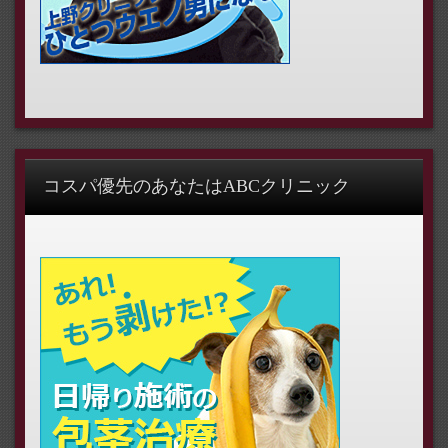
コスパ優先のあなたはABCクリニック