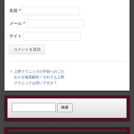
名前
*
メール
*
サイト
上野クリニックの手術へのこだ
わりを徹底解剖！それでも上野
クリニックは高いですか？
検索: