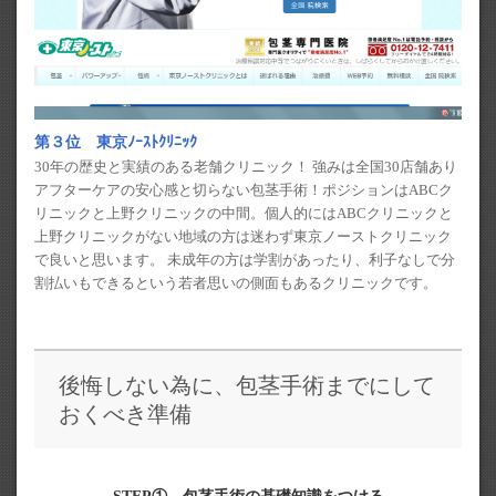
第３位 東京ﾉｰｽﾄｸﾘﾆｯｸ
30年の歴史と実績のある老舗クリニック！ 強みは全国30店舗あり
アフターケアの安心感と切らない包茎手術！ポジションはABCク
リニックと上野クリニックの中間。個人的にはABCクリニックと
上野クリニックがない地域の方は迷わず東京ノーストクリニック
で良いと思います。 未成年の方は学割があったり、利子なしで分
割払いもできるという若者思いの側面もあるクリニックです。
後悔しない為に、包茎手術までにして
おくべき準備