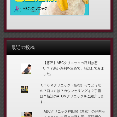
最近の投稿
【悪評】ABCクリニックの評判は悪
い？？悪い評判を集めて、解説してみま
した。
ＡＴＯＭクリニック（新宿）ってどうな
の？口コミは？カウンセリングは？手術
は？新設のATOMクリニックをご紹介しま
す。
ABCクリニック神田院（東京）の評判っ
てどうなの？日本一疑り深い医院紹介