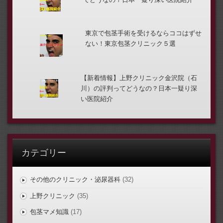
東京で包茎手術を受けるならココはずせ
ない！東京包茎クリニック５選
【新着情報】上野クリニック金沢院（石
川）の評判ってどうなの？日本一疑り深
い医院紹介
カテゴリー
その他のクリニック・泌尿器科
(32)
上野クリニック
(35)
包茎マメ知識
(17)