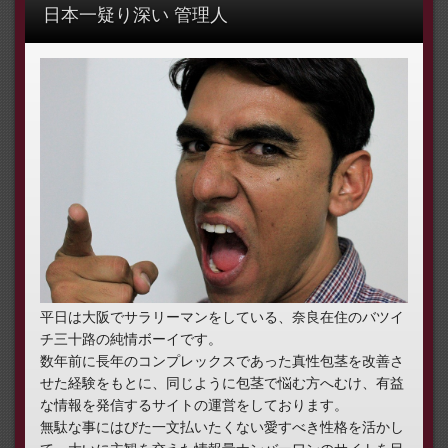
日本一疑り深い 管理人
平日は大阪でサラリーマンをしている、奈良在住のバツイ
チ三十路の純情ボーイです。
数年前に長年のコンプレックスであった真性包茎を改善さ
せた経験をもとに、同じように包茎で悩む方へむけ、有益
な情報を発信するサイトの運営をしております。
無駄な事にはびた一文払いたくない愛すべき性格を活かし