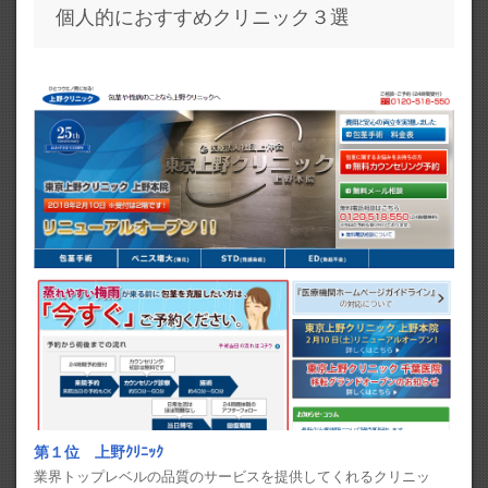
個人的におすすめクリニック３選
第１位 上野ｸﾘﾆｯｸ
業界トップレベルの品質のサービスを提供してくれるクリニッ