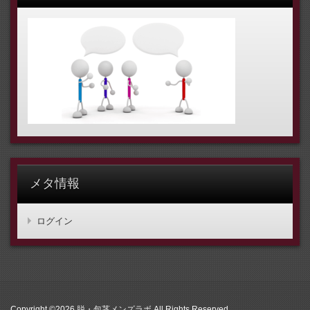
メタ情報
ログイン
Copyright ©2026
脱・包茎メンズラボ
All Rights Reserved.