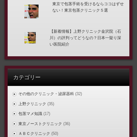
東京で包茎手術を受けるならココはずせ
ない！東京包茎クリニック５選
【新着情報】上野クリニック金沢院（石
川）の評判ってどうなの？日本一疑り深
い医院紹介
カテゴリー
その他のクリニック・泌尿器科
(32)
上野クリニック
(35)
包茎マメ知識
(17)
東京ノーストクリニック
(36)
ＡＢＣクリニック
(50)