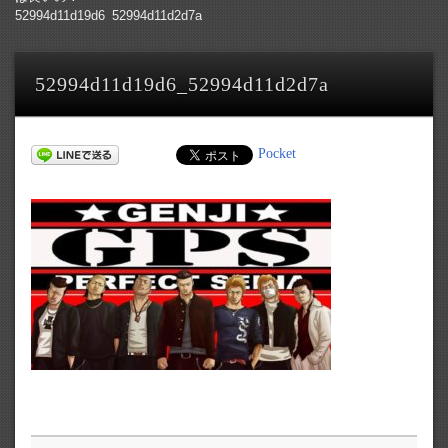
52994d11d19d6_52994d11d2d7a
52994d11d19d6_52994d11d2d7a
Pocket