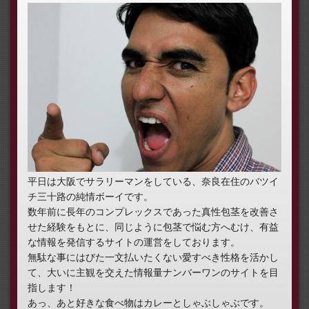
平日は大阪でサラリーマンをしている、奈良在住のバツイ
チ三十路の純情ボーイです。
数年前に長年のコンプレックスであった真性包茎を改善さ
せた経験をもとに、同じように包茎で悩む方へむけ、有益
な情報を発信するサイトの運営をしております。
無駄な事にはびた一文払いたくない愛すべき性格を活かし
て、大いに主観を交えた情報量ナンバーワンのサイトを目
指します！
あっ、あと好きな食べ物はカレーとしゃぶしゃぶです。