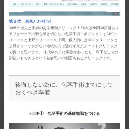
第３位 東京ﾉｰｽﾄｸﾘﾆｯｸ
30年の歴史と実績のある老舗クリニック！ 強みは全国30店舗あり
アフターケアの安心感と切らない包茎手術！ポジションはABCク
リニックと上野クリニックの中間。個人的にはABCクリニックと
上野クリニックがない地域の方は迷わず東京ノーストクリニック
で良いと思います。 未成年の方は学割があったり、利子なしで分
割払いもできるという若者思いの側面もあるクリニックです。
後悔しない為に、包茎手術までにして
おくべき準備
STEP① 包茎手術の基礎知識をつける