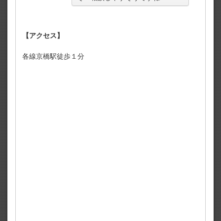
【アクセス】
各線京橋駅徒歩１分