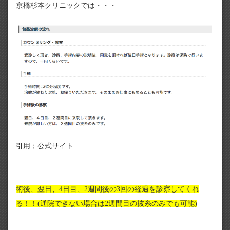
京橋杉本クリニックでは・・・
引用；公式サイト
術後、翌日、4日目、2週間後の3回の経過を診察してくれ
る！！(通院できない場合は2週間目の抜糸のみでも可能)