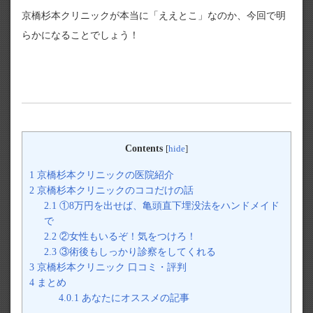
京橋杉本クリニックが本当に「ええとこ」なのか、今回で明
らかになることでしょう！
Contents
[
hide
]
1
京橋杉本クリニックの医院紹介
2
京橋杉本クリニックのココだけの話
2.1
①8万円を出せば、亀頭直下埋没法をハンドメイド
で
2.2
②女性もいるぞ！気をつけろ！
2.3
③術後もしっかり診察をしてくれる
3
京橋杉本クリニック 口コミ・評判
4
まとめ
4.0.1
あなたにオススメの記事