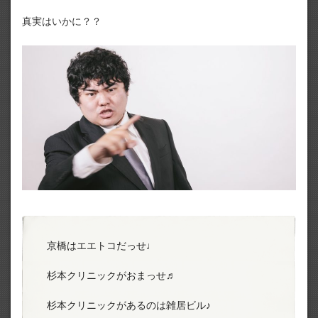
真実はいかに？？
京橋はエエトコだっせ♩
杉本クリニックがおまっせ♬
杉本クリニックがあるのは雑居ビル♪