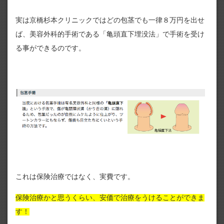
実は京橋杉本クリニックではどの包茎でも一律８万円を出せ
ば、美容外科的手術である「亀頭直下埋没法」で手術を受け
る事ができるのです。
これは保険治療ではなく、実費です。
保険治療かと思うくらい、安価で治療をうけることができま
す！