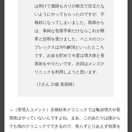
は剥けて傷跡もカリの根元で目立たな
いようにやってもらったのですが、不
格好になってしまいました。医師から
は、単純な包茎手術だけならこれが限
界と説明を受けました。ペニスのコン
プレックスは50%解消といったところ
です。お金を貯めて今度は増大術と長
茎術をやりたいです。次回はメンズク
リニックを利用しようと思います。
（Tさん 25歳 美容師）
→（管理人コメント）京橋杉本クリニックでは亀頭増大や長
茎術はやっていないんですよね。まあ、このあたりは後から
でも他のクリニックでできるので、焦らずとりあえず包茎を