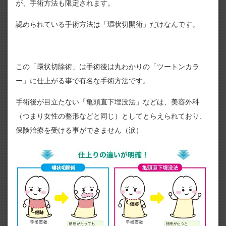
が、手術方法も限定されます。
認められている手術方法は「環状切開術」だけなんです。
この「環状切除術」は手術後は丸わかりの「ツートンカラ
ー」に仕上がる事で有名な手術方法です。
手術後が目立たない「亀頭直下埋没法」などは、美容外科
（つまり女性の整形などと同じ）としてとらえられており、
保険治療を受ける事ができません（涙）