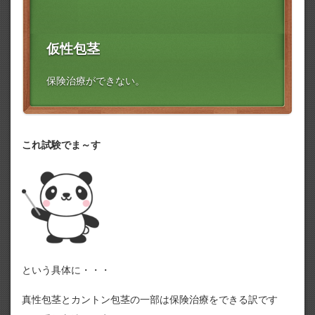
仮性包茎
保険治療ができない。
これ試験でま～す
という具体に・・・
真性包茎とカントン包茎の一部は保険治療をできる訳です