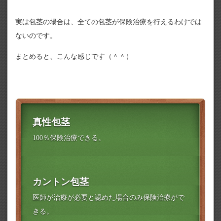
実は包茎の場合は、全ての包茎が保険治療を行えるわけでは
ないのです。
まとめると、こんな感じです（＾＾）
真性包茎
100％保険治療できる。
カントン包茎
医師が治療が必要と認めた場合のみ保険治療がで
きる。