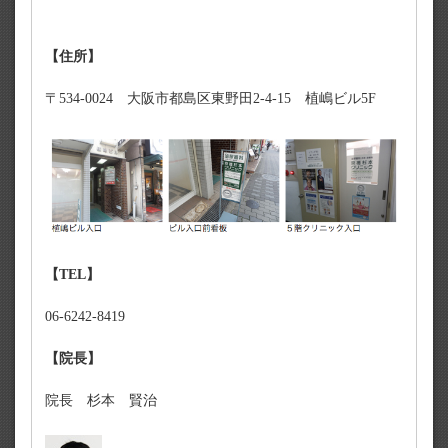
【住所】
〒534-0024 大阪市都島区東野田2-4-15 植嶋ビル5F
【TEL】
06-6242-8419
【院長】
院長 杉本 賢治