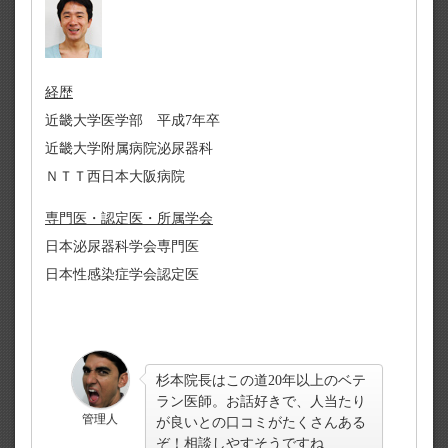
経歴
近畿大学医学部 平成7年卒
近畿大学附属病院泌尿器科
ＮＴＴ西日本大阪病院
専門医・認定医・所属学会
日本泌尿器科学会専門医
日本性感染症学会認定医
杉本院長はこの道20年以上のベテ
ラン医師。お話好きで、人当たり
管理人
が良いとの口コミがたくさんある
ぞ！相談しやすそうですね