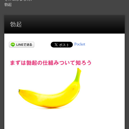
勃起
勃起
Pocket