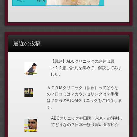
最近の投稿
【悪評】ABCクリニックの評判は悪
い？？悪い評判を集めて、解説してみま
した。
ＡＴＯＭクリニック（新宿）ってどうな
の？口コミは？カウンセリングは？手術
は？新設のATOMクリニックをご紹介しま
す。
ABCクリニック神田院（東京）の評判っ
てどうなの？日本一疑り深い医院紹介