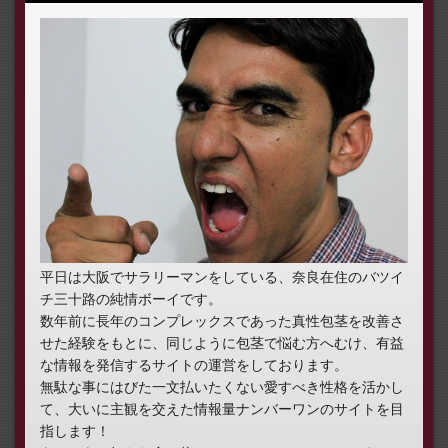
平日は大阪でサラリーマンをしている、奈良在住のバツイ
チ三十路の純情ボーイです。
数年前に長年のコンプレックスであった真性包茎を改善さ
せた経験をもとに、同じように包茎で悩む方へむけ、有益
な情報を発信するサイトの運営をしております。
無駄な事にはびた一文払いたくない愛すべき性格を活かし
て、大いに主観を交えた情報量ナンバーワンのサイトを目
指します！