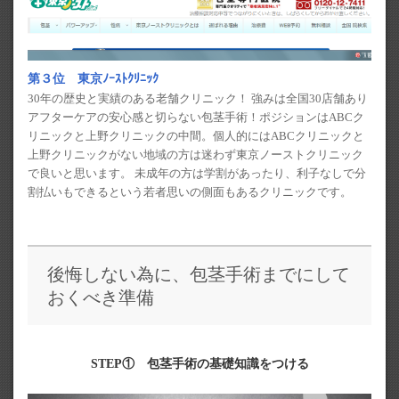
第３位 東京ﾉｰｽﾄｸﾘﾆｯｸ
30年の歴史と実績のある老舗クリニック！ 強みは全国30店舗あり
アフターケアの安心感と切らない包茎手術！ポジションはABCク
リニックと上野クリニックの中間。個人的にはABCクリニックと
上野クリニックがない地域の方は迷わず東京ノーストクリニック
で良いと思います。 未成年の方は学割があったり、利子なしで分
割払いもできるという若者思いの側面もあるクリニックです。
後悔しない為に、包茎手術までにして
おくべき準備
STEP① 包茎手術の基礎知識をつける