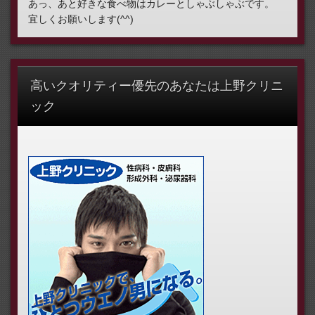
あっ、あと好きな食べ物はカレーとしゃぶしゃぶです。
宜しくお願いします(^^)
高いクオリティー優先のあなたは上野クリニ
ック