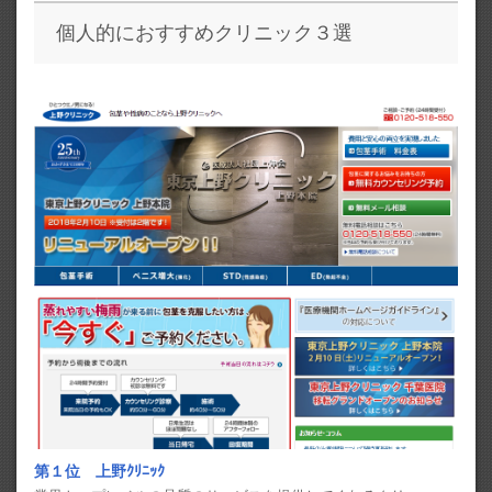
個人的におすすめクリニック３選
第１位 上野ｸﾘﾆｯｸ