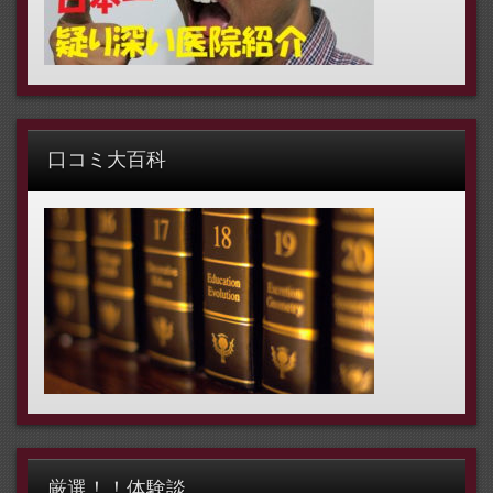
口コミ大百科
厳選！！体験談