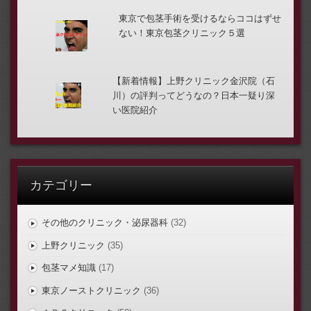
東京で包茎手術を受けるならココはずせ
ない！東京包茎クリニック５選
【新着情報】上野クリニック金沢院（石
川）の評判ってどうなの？日本一疑り深
い医院紹介
カテゴリー
その他のクリニック・泌尿器科
(32)
上野クリニック
(35)
包茎マメ知識
(17)
東京ノーストクリニック
(36)