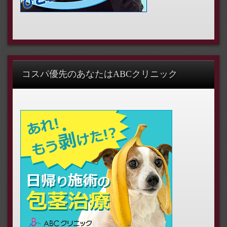
コスパ優先のあなたはABCクリニック