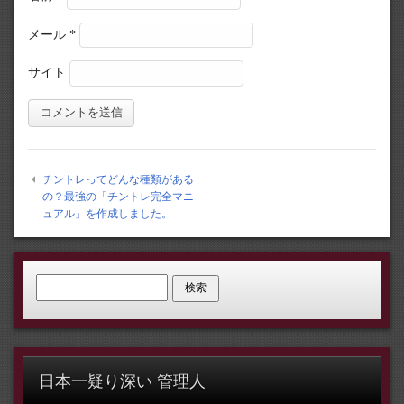
メール
*
サイト
チントレってどんな種類がある
の？最強の「チントレ完全マニ
ュアル」を作成しました。
検索:
日本一疑り深い 管理人