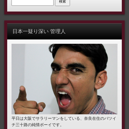
検索:
日本一疑り深い 管理人
平日は大阪でサラリーマンをしている、奈良在住のバツイ
チ三十路の純情ボーイです。