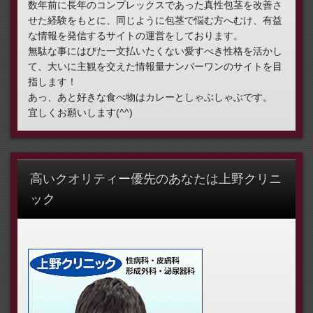
数年前に長年のコンプレックスであった真性包茎を改善さ
せた経験をもとに、同じように包茎で悩む方へむけ、有益
な情報を発信するサイトの運営をしております。
無駄な事にはびた一文払いたくない愛すべき性格を活かし
て、大いに主観を交えた情報量ナンバーワンのサイトを目
指します！
あっ、あと好きな食べ物はカレーとしゃぶしゃぶです。
宜しくお願いします(^^)
高いクオリティー優先のあなたは上野クリニ
ック