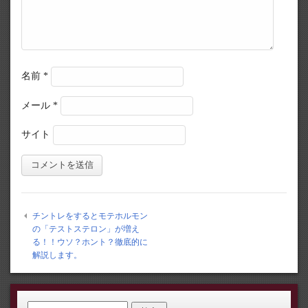
名前
*
メール
*
サイト
チントレをするとモテホルモン
の「テストステロン」が増え
る！！ウソ？ホント？徹底的に
解説します。