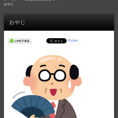
おやじ
おやじ
Pocket