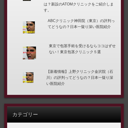
は？新設のATOMクリニックをご紹介しま
す。
ABCクリニック神田院（東京）の評判っ
てどうなの？日本一疑り深い医院紹介
東京で包茎手術を受けるならココはずせ
ない！東京包茎クリニック５選
【新着情報】上野クリニック金沢院（石
川）の評判ってどうなの？日本一疑り深
い医院紹介
カテゴリー