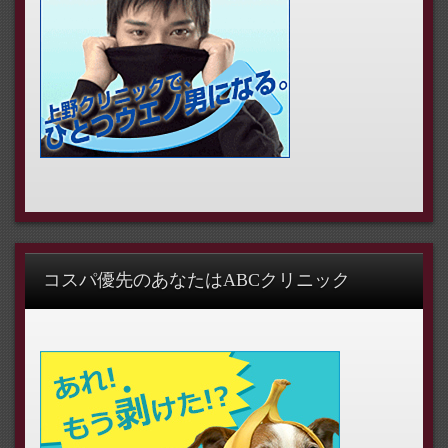
コスパ優先のあなたはABCクリニック