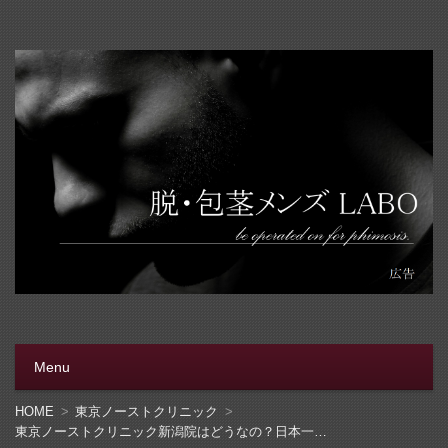
脱・包茎メンズラボ
包茎手術をする前に、行く病院をきちんと選ぼう。安全安
心の病院をこのブログでは紹介しています
Menu
コンテンツへ移動
HOME
東京ノーストクリニック
東京ノーストクリニック新潟院はどうなの？日本一疑り深い医院紹介