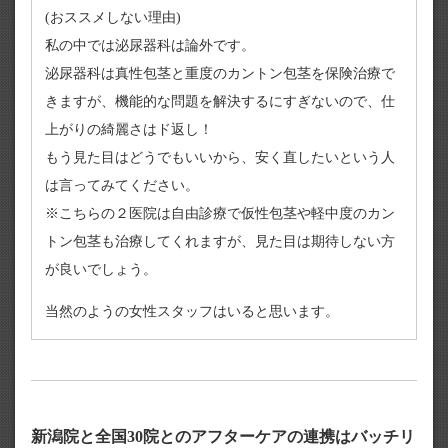
(おススメしない理由)
私の中では泌尿器科は論外です。
泌尿器科は真性包茎と重度のカントン包茎を保険治療で
きますが、機能的な問題を解決するにすぎないので、仕
上がりの綺麗さはド返し！
もう見た目はどうでもいいから、安く直したいという人
は言ってみてください。
※こちらの２医院は自由診療で仮性包茎や軽中度のカン
トン包茎も治療してくれますが、見た目は期待しない方
が良いでしょう。
当然のようの女性スタッフはいると思います。
新潟院と全国30院とのアフターケアの連携はバッチリ