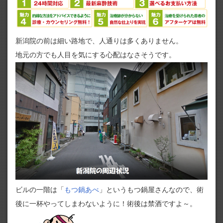
新潟院の前は細い路地で、人通りは多くありません。
地元の方でも人目を気にする心配はなさそうです。
ビルの一階は「
もつ鍋あべ
」というもつ鍋屋さんなので、術
後に一杯やってしまわないように！術後は禁酒ですよ～。