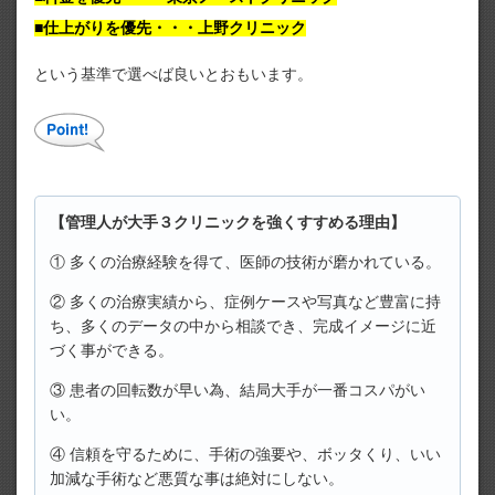
■仕上がりを優先・・・上野クリニック
という基準で選べば良いとおもいます。
【管理人が大手３クリニックを強くすすめる理由】
① 多くの治療経験を得て、医師の技術が磨かれている。
② 多くの治療実績から、症例ケースや写真など豊富に持
ち、多くのデータの中から相談でき、完成イメージに近
づく事ができる。
③ 患者の回転数が早い為、結局大手が一番コスパがい
い。
④ 信頼を守るために、手術の強要や、ボッタくり、いい
加減な手術など悪質な事は絶対にしない。