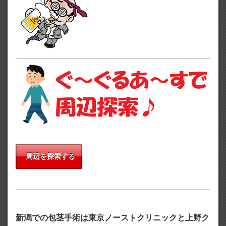
周辺を探索する
新潟での包茎手術は東京ノーストクリニックと上野ク