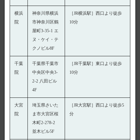
横浜
神奈川県横浜
［JR横浜駅］西口より徒歩
院
市神奈川区鶴
10分
屋町3-35-1 エ
ヌ・ケイ・テ
クノビル8F
千葉
千葉県千葉市
［JR千葉駅］東口より徒歩
院
中央区中央3-
10分
2-2 八田ビル
4F
大宮
埼玉県さいた
［JR大宮駅］西口より徒歩5
院
ま市大宮区桜
分
木町2-278-2
並木ビル5F