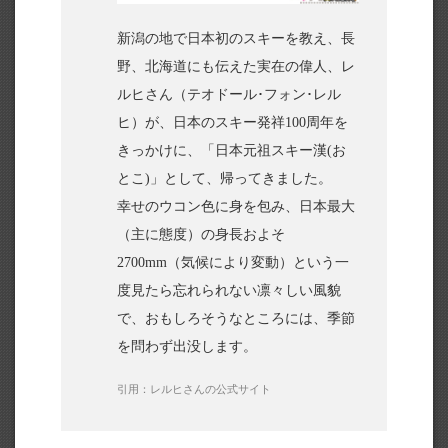
新潟の地で日本初のスキーを教え、長
野、北海道にも伝えた実在の偉人、レ
ルヒさん（テオドール･フォン･レル
ヒ）が、日本のスキー発祥100周年を
きっかけに、「日本元祖スキー漢(お
とこ)」として、帰ってきました。
幸せのウコン色に身を包み、日本最大
（主に態度）の身長およそ
2700mm（気候により変動）という一
度見たら忘れられない凛々しい風貌
で、おもしろそうなところには、季節
を問わず出没します。
引用：
レルヒさんの公式サイト